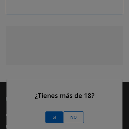
¿Tienes más de 18?
COMPAÑÍA
SÍ
NO
PokerNews.com es la web líder mundial en póker. Entre otras