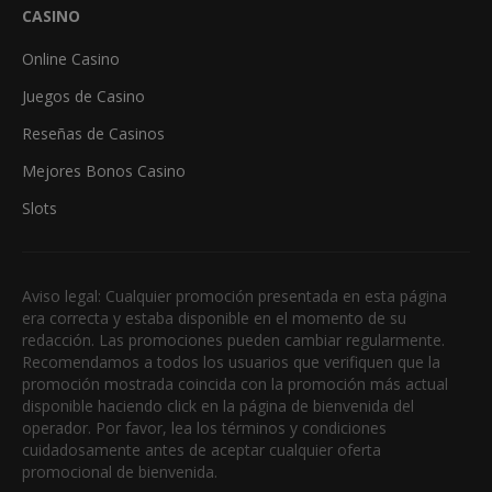
CASINO
Online Casino
Juegos de Casino
Reseñas de Casinos
Mejores Bonos Casino
Slots
Aviso legal: Cualquier promoción presentada en esta página
era correcta y estaba disponible en el momento de su
redacción. Las promociones pueden cambiar regularmente.
Recomendamos a todos los usuarios que verifiquen que la
promoción mostrada coincida con la promoción más actual
disponible haciendo click en la página de bienvenida del
operador. Por favor, lea los términos y condiciones
cuidadosamente antes de aceptar cualquier oferta
promocional de bienvenida.