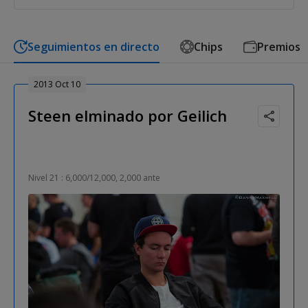
Seguimientos en directo
Chips
Premios
2013 Oct 10
Steen elminado por Geilich
Nivel 21 : 6,000/12,000, 2,000 ante