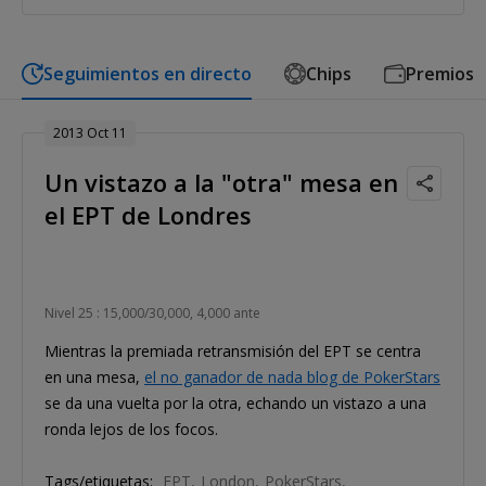
Seguimientos en directo
Chips
Premios
2013 Oct 11
Un vistazo a la "otra" mesa en
el EPT de Londres
Nivel 25 : 15,000/30,000, 4,000 ante
Mientras la premiada retransmisión del EPT se centra
en una mesa,
el no ganador de nada blog de PokerStars
se da una vuelta por la otra, echando un vistazo a una
ronda lejos de los focos.
Tags/etiquetas:
EPT
London
PokerStars