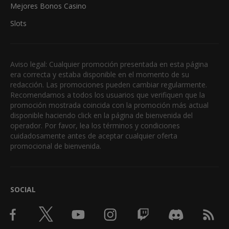
Mejores Bonos Casino
Slots
Aviso legal: Cualquier promoción presentada en esta página
era correcta y estaba disponible en el momento de su
redacción. Las promociones pueden cambiar regularmente.
Recomendamos a todos los usuarios que verifiquen que la
promoción mostrada coincida con la promoción más actual
disponible haciendo click en la página de bienvenida del
operador. Por favor, lea los términos y condiciones
cuidadosamente antes de aceptar cualquier oferta
promocional de bienvenida.
SOCIAL