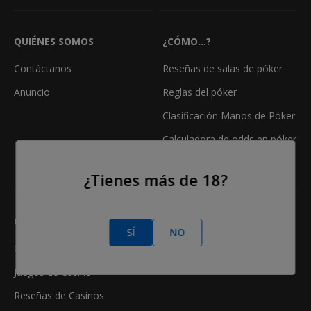
QUIÉNES SOMOS
¿CÓMO...?
Contáctanos
Reseñas de salas de póker
Anuncio
Reglas del póker
Clasificación Manos de Póker
Calculadora de odds en póker
Freerolls
¿Tienes más de 18?
CASINO
SÍ
NO
Online Casino
Juegos de Casino
Reseñas de Casinos