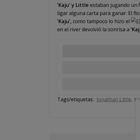
'Kaju' y Little
estaban jugando un fl
ligar alguna carta para ganar. El fl
'Kaju',
como tampoco lo hizo el
en el river devolvió la sonrisa a
'Kaj
Tags/etiquetas:
Jonathan Little
Ka