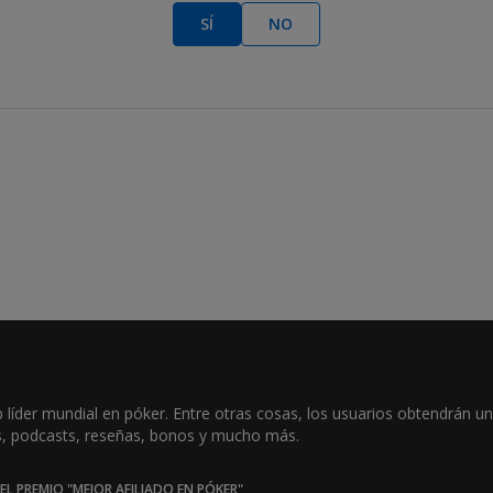
SÍ
NO
íder mundial en póker. Entre otras cosas, los usuarios obtendrán una 
os, podcasts, reseñas, bonos y mucho más.
L PREMIO "MEJOR AFILIADO EN PÓKER"