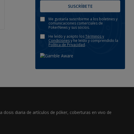
SUSCRÍBETE
Me gustaría suscribirme a los boletines y
comunicaciones comerciales de
PokerNews y sus socios.
He leído y acepto los
Términos y
Condiciones
y he leído y comprendido la
Política de Privacidad
.
dosis diaria de artículos de póker, coberturas en vivo de