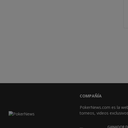
COMPAÑÍA
PokerNews.com es la web l
torneos, videos exclusiv
GANADOR DE