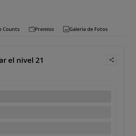
p Counts
Premios
Galería de Fotos
r el nivel 21