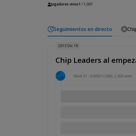
Jugadores vivos
1
/ 1,007
Seguimientos en directo
Chi
2013 Dic 16
Chip Leaders al empeza
Nivel 21 : 6,000/12,000, 2,000 ante