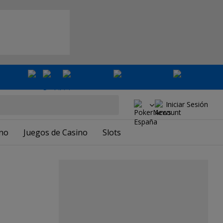
Iniciar Sesión
ino
Juegos de Casino
Slots