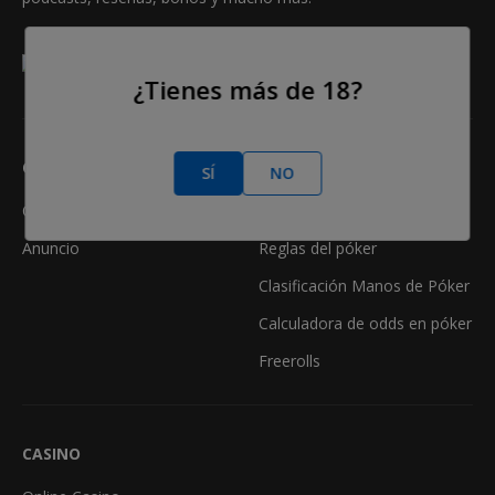
GANADOR DEL PREMIO "MEJOR AFILIADO EN PÓKER"
•
•
•
•
•
•
2013
2014
2015
2016
2018
2021
2023
¿Tienes más de 18?
QUIÉNES SOMOS
¿CÓMO...?
SÍ
NO
Contáctanos
Reseñas de salas de póker
Anuncio
Reglas del póker
Clasificación Manos de Póker
Calculadora de odds en póker
Freerolls
CASINO