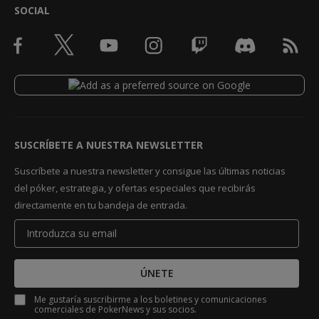
SOCIAL
SUSCRÍBETE A NUESTRA NEWSLETTER
Suscríbete a nuestra newsletter y consigue las últimas noticias
del póker, estrategia, y ofertas especiales que recibirás
directamente en tu bandeja de entrada.
ÚNETE
Me gustaría suscribirme a los boletines y comunicaciones
comerciales de PokerNews y sus socios.