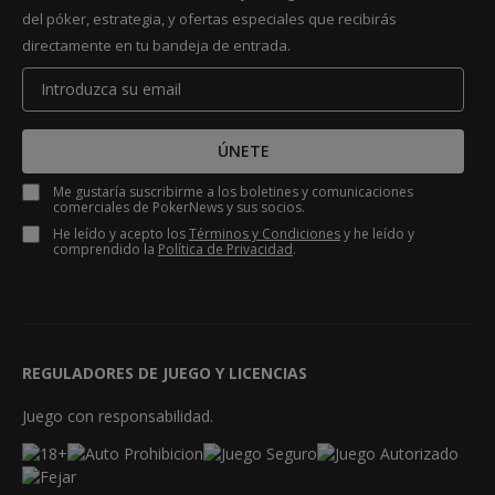
del póker, estrategia, y ofertas especiales que recibirás
directamente en tu bandeja de entrada.
ÚNETE
Me gustaría suscribirme a los boletines y comunicaciones
comerciales de PokerNews y sus socios.
He leído y acepto los
Términos y Condiciones
y he leído y
comprendido la
Política de Privacidad
.
REGULADORES DE JUEGO Y LICENCIAS
Juego con responsabilidad.