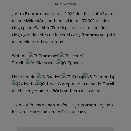
Mike Watson
Justin Bonomo
abrió por 10.000 desde el cutoff antes
de que
Mike Watson
fuera all in por 72.500 desde la
ciega pequeña.
Alec Torelli
pidió la cuenta desde la
ciega grande antes de hacer el call y
Bonomo
se quitó
del medio a toda velocidad.
Watson:
Torelli:
Un board de
emparejó la reina de
Torelli
en el river y mandó a
Watson
fuera del torneo.
"Esta era la única oportunidad"
, dijo
Watson
dejando
bastante claro que será difícil que vuelva.