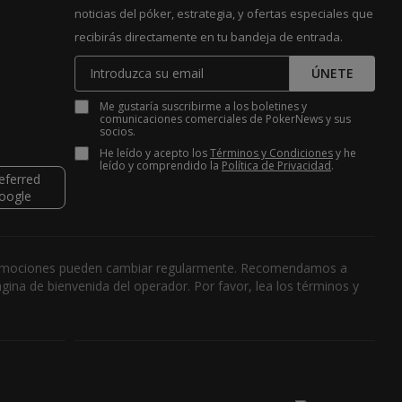
noticias del póker, estrategia, y ofertas especiales que
recibirás directamente en tu bandeja de entrada.
ÚNETE
Me gustaría suscribirme a los boletines y
comunicaciones comerciales de PokerNews y sus
socios.
He leído y acepto los
Términos y Condiciones
y he
leído y comprendido la
Política de Privacidad
.
s promociones pueden cambiar regularmente. Recomendamos a
ina de bienvenida del operador. Por favor, lea los términos y