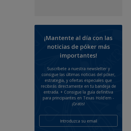
¡Mantente al día con las
noticias de póker más
importantes!
Suscríbete a nuestra newsletter y
consigue las últimas noticias del póker,
estrategia, y ofertas especiales que
recibirás directamente en tu bandeja de
entrada. + Consigue la guía definitiva
para principiantes en Texas Hold'em -
¡Gratis!