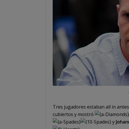
Tres jugadores estaban all in antes 
cubiertos y mostró
y
Johan