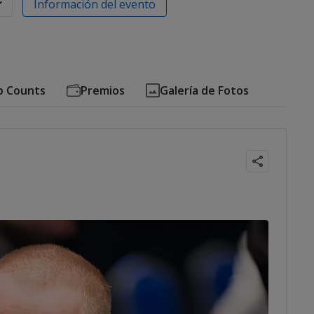
Información del evento
p Counts
Premios
Galería de Fotos