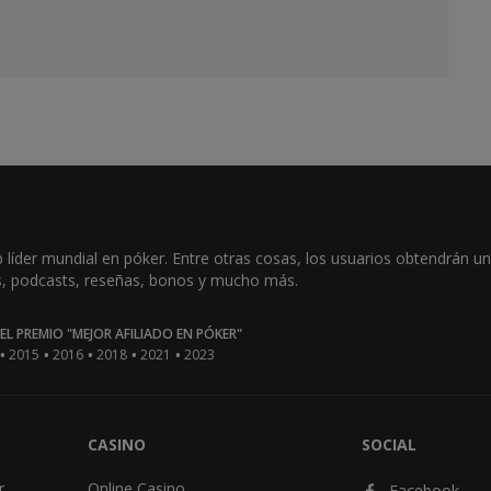
íder mundial en póker. Entre otras cosas, los usuarios obtendrán una 
os, podcasts, reseñas, bonos y mucho más.
L PREMIO "MEJOR AFILIADO EN PÓKER"
•
•
•
•
•
2015
2016
2018
2021
2023
CASINO
SOCIAL
r
Online Casino
Facebook