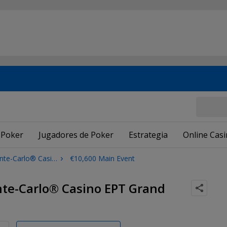
 Poker
Jugadores de Poker
Estrategia
Online Cas
Casino EPT Grand Final
€10,600 Main Event
te-Carlo® Casino EPT Grand