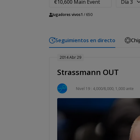
€10,600 Main Event
Día 3
Jugadores vivos
1
/ 650
Seguimientos en directo
Chi
2014 Abr 29
Strassmann OUT
Nivel 19 : 4,000/8,000, 1,000 ante