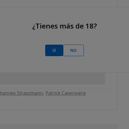
d de
ero
Strassmann
quedó eliminado, ya que sus rivales
¿Tienes más de 18?
es.
SÍ
NO
ohannes Strassmann
Patrick Caveriviere