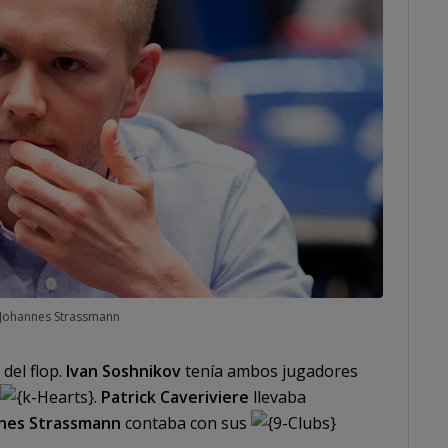
Johannes Strassmann
del flop.
Ivan Soshnikov
tenía ambos jugadores
.
Patrick Caveriviere
llevaba
nes Strassmann
contaba con sus