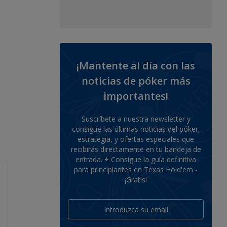
¡Mantente al día con las
noticias de póker más
importantes!
Suscríbete a nuestra newsletter y
consigue las últimas noticias del póker,
estrategia, y ofertas especiales que
recibirás directamente en tu bandeja de
entrada. + Consigue la guía definitiva
para principiantes en Texas Hold'em -
¡Gratis!