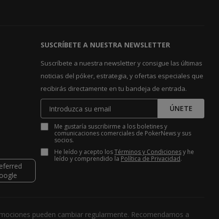
SUSCRÍBETE A NUESTRA NEWSLETTER
Suscríbete a nuestra newsletter y consigue las últimas
noticias del póker, estrategia, y ofertas especiales que
recibirás directamente en tu bandeja de entrada.
ÚNETE
Me gustaría suscribirme a los boletines y
comunicaciones comerciales de PokerNews y sus
socios.
He leído y acepto los
Términos y Condiciones
y he
leído y comprendido la
Política de Privacidad
.
s promociones pueden cambiar regularmente. Recomendamos a