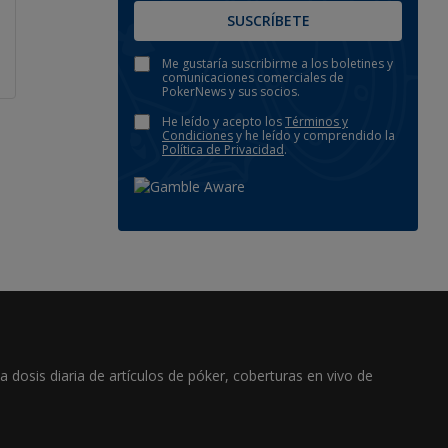
SUSCRÍBETE
Me gustaría suscribirme a los boletines y
comunicaciones comerciales de
PokerNews y sus socios.
He leído y acepto los
Términos y
Condiciones
y he leído y comprendido la
Política de Privacidad
.
dosis diaria de artículos de póker, coberturas en vivo de