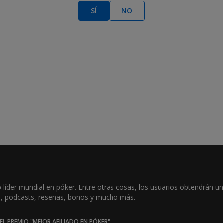
SÍ
NO
íder mundial en póker. Entre otras cosas, los usuarios obtendrán una 
os, podcasts, reseñas, bonos y mucho más.
L PREMIO "MEJOR AFILIADO EN PÓKER"