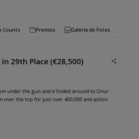
p Counts
Premios
Galería de Fotos
in 29th Place (€28,500)
om under the gun and it folded around to Onur
in over the top for just over 400,000 and action