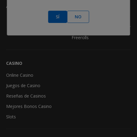
Anuncio
Reglas del póker
Clasificación Manos de Póker
SÍ
NO
Calculadora de odds en póker
Freerolls
CASINO
Online Casino
Juegos de Casino
Reseñas de Casinos
Mejores Bonos Casino
Slots