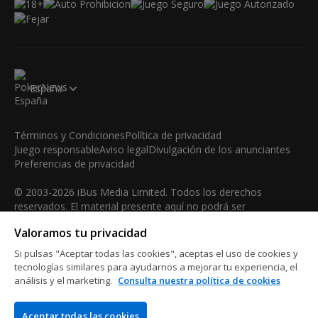
España
Términos y Condiciones
Política de privacidad
Juego responsable
Aviso legal
Divulgación de los anunciantes
Preferencias de privacidad
© 2003-2026 iBus Media Limited. Todos los derechos
reservados. El material presente aquí no podrá ser
reproducido, mostrado, modificado o distribuido sin el
Valoramos tu privacidad
permiso expreso y por escrito del poseedor de los derechos
de autor.
Si pulsas "Aceptar todas las cookies", aceptas el uso de cookies y
iBus Media Limited, 33-37 Athol Street M1 1LB -Douglas -Isle
tecnologías similares para ayudarnos a mejorar tu experiencia, el
análisis y el marketing.
Consulta nuestra política de cookies
of Man
Aceptar todas las cookies