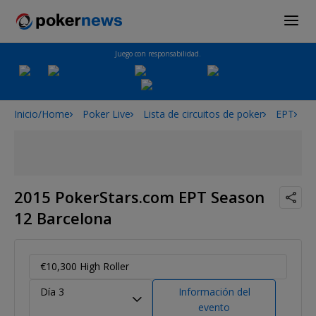
Juego con responsabilidad.
Inicio/Home
Poker Live
Lista de circuitos de poker
EPT
2
2015 PokerStars.com EPT Season
12 Barcelona
€10,300 High Roller
Día 3
Información del
evento