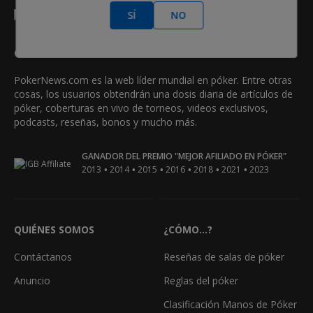
SÍ
NO
COMPAÑÍA
PokerNews.com es la web líder mundial en póker. Entre otras
cosas, los usuarios obtendrán una dosis diaria de artículos de
póker, coberturas en vivo de torneos, videos exclusivos,
podcasts, reseñas, bonos y mucho más.
GANADOR DEL PREMIO "MEJOR AFILIADO EN PÓKER"
•
•
•
•
•
•
2013
2014
2015
2016
2018
2021
2023
QUIÉNES SOMOS
¿CÓMO...?
Contáctanos
Reseñas de salas de póker
Anuncio
Reglas del póker
Clasificación Manos de Póker