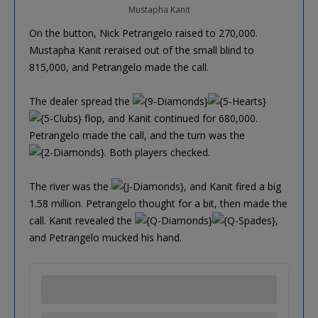
Mustapha Kanit
On the button, Nick Petrangelo raised to 270,000.
Mustapha Kanit reraised out of the small blind to
815,000, and Petrangelo made the call.
The dealer spread the
flop, and Kanit continued for 680,000.
Petrangelo made the call, and the turn was the
. Both players checked.
The river was the
, and Kanit fired a big
1.58 million. Petrangelo thought for a bit, then made the
call. Kanit revealed the
,
and Petrangelo mucked his hand.