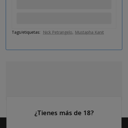
Tags/etiquetas:
Nick Petrangelo
Mustapha Kanit
¿Tienes más de 18?