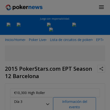
Juego con responsabilidad.
Inicio/Home
Poker Live
Lista de circuitos de poker
EPT
2
2015 PokerStars.com EPT Season
12 Barcelona
€10,300 High Roller
Día 3
Información del
evento