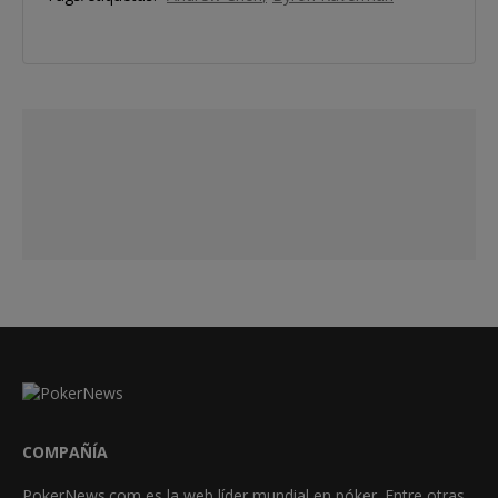
COMPAÑÍA
PokerNews.com es la web líder mundial en póker. Entre otras