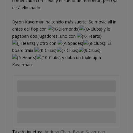
comenzaba con 4.900 y el sueño de remontar, pero ya
está eliminado.
Byron Kaverman ha tenido más suerte. Se movía all in
antes del flop con
y le
pagaban dos jugadores, uno con
y otro con
. El
board traía
y daba un triple up a
Kaverman.
Tags/etiquetas:
Andrew Chen
Byron Kaverman