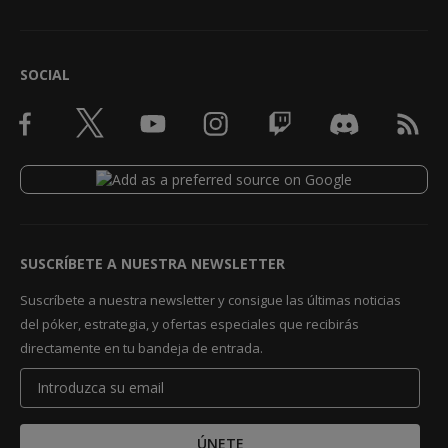
SOCIAL
SUSCRÍBETE A NUESTRA NEWSLETTER
Suscríbete a nuestra newsletter y consigue las últimas noticias
del póker, estrategia, y ofertas especiales que recibirás
directamente en tu bandeja de entrada.
ÚNETE