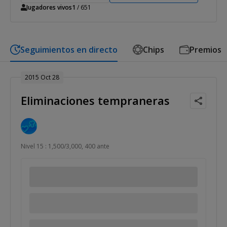
Jugadores vivos
1
/ 651
Seguimientos en directo
Chips
Premios
2015 Oct 28
Eliminaciones tempraneras
Nivel 15 : 1,500/3,000, 400 ante