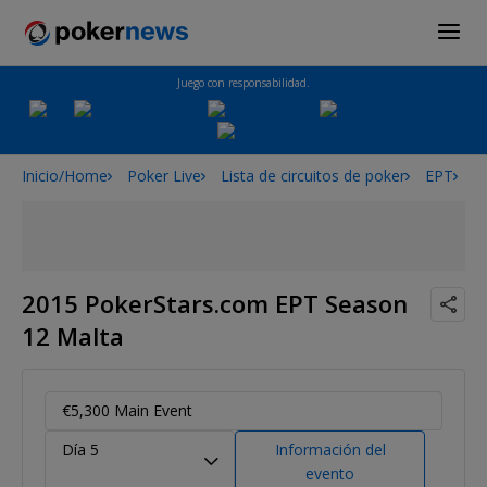
Juego con responsabilidad.
Inicio/Home
Poker Live
Lista de circuitos de poker
EPT
2
2015 PokerStars.com EPT Season
12 Malta
€5,300 Main Event
Día 5
Información del
evento