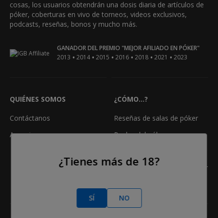
cosas, los usuarios obtendrán una dosis diaria de artículos de
póker, coberturas en vivo de torneos, videos exclusivos,
podcasts, reseñas, bonos y mucho más.
GANADOR DEL PREMIO "MEJOR AFILIADO EN PÓKER"
•
•
•
•
•
•
2013
2014
2015
2016
2018
2021
2023
QUIÉNES SOMOS
¿CÓMO...?
Contáctanos
Reseñas de salas de póker
Anuncio
Reglas del póker
Clasificación Manos de Póker
¿Tienes más de 18?
Calculadora de odds en póker
Freerolls
SÍ
NO