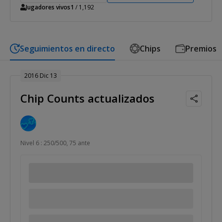
Jugadores vivos
1
/ 1,192
Seguimientos en directo
Chips
Premios
2016 Dic 13
Chip Counts actualizados
Nivel 6 : 250/500, 75 ante