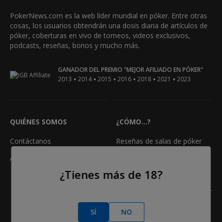
PokerNews.com es la web líder mundial en póker. Entre otras
cosas, los usuarios obtendrán una dosis diaria de artículos de
póker, coberturas en vivo de torneos, videos exclusivos,
podcasts, reseñas, bonos y mucho más.
GANADOR DEL PREMIO "MEJOR AFILIADO EN PÓKER"
•
•
•
•
•
•
2013
2014
2015
2016
2018
2021
2023
QUIÉNES SOMOS
¿CÓMO...?
Contáctanos
Reseñas de salas de póker
Anuncio
Reglas del póker
¿Tienes más de 18?
Clasificación Manos de Póker
Calculadora de odds en póker
Freerolls
SÍ
NO