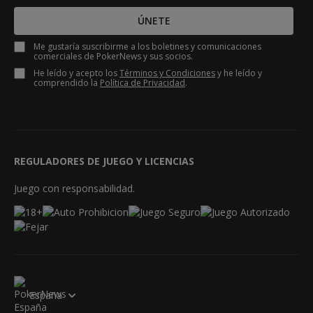
ÚNETE
Me gustaría suscribirme a los boletines y comunicaciones
comerciales de PokerNews y sus socios.
He leído y acepto los
Términos y Condiciones
y he leído y
comprendido la
Política de Privacidad
.
REGULADORES DE JUEGO Y LICENCIAS
Juego con responsabilidad.
España