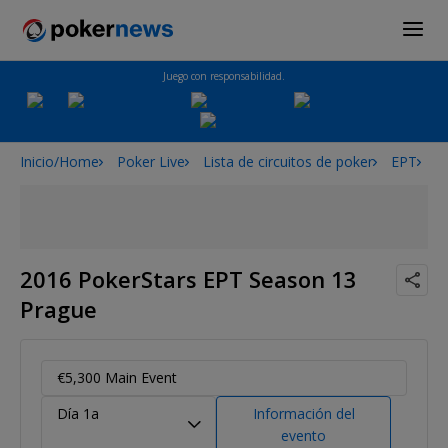
Juego con responsabilidad.
Inicio/Home
Poker Live
Lista de circuitos de poker
EPT
2
2016 PokerStars EPT Season 13
Prague
€5,300 Main Event
Día 1a
Información del
evento