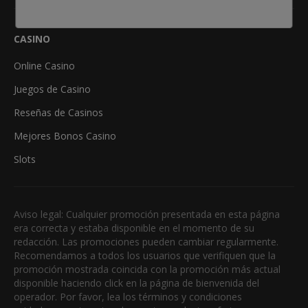
CASINO
Online Casino
Juegos de Casino
Reseñas de Casinos
Mejores Bonos Casino
Slots
Aviso legal: Cualquier promoción presentada en esta página
era correcta y estaba disponible en el momento de su
redacción. Las promociones pueden cambiar regularmente.
Recomendamos a todos los usuarios que verifiquen que la
promoción mostrada coincida con la promoción más actual
disponible haciendo click en la página de bienvenida del
operador. Por favor, lea los términos y condiciones