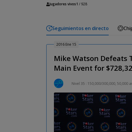
Jugadores vivos
1
/ 928
Seguimientos en directo
Chi
2016 Ene 15
Mike Watson Defeats 
Main Event for $728,32
Nivel 35 : 150,000/300,000, 50,000 a