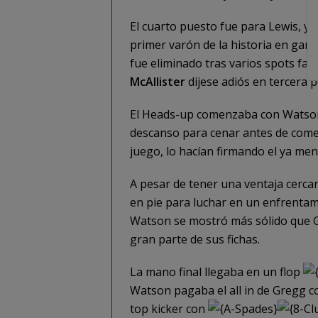
El cuarto puesto fue para Lewis, y 
primer varón de la historia en gan
fue eliminado tras varios spots fall
McAllister
dijese adiós en tercera 
El Heads-up comenzaba con Watson e
descanso para cenar antes de comen
juego, lo hacían firmando el ya me
A pesar de tener una ventaja cerca
en pie para luchar en un enfrentam
Watson se mostró más sólido que Gr
gran parte de sus fichas.
La mano final llegaba en un flop
Watson pagaba el all in de Gregg 
top kicker con