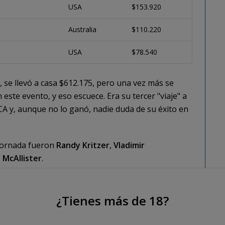
USA
$153.920
Australia
$110.220
USA
$78.540
Si, se llevó a casa $612.175, pero una vez más se
 este evento, y eso escuece. Era su tercer "viaje" a
PCA y, aunque no lo ganó, nadie duda de su éxito en
 jornada fueron
Randy Kritzer
,
Vladimir
p McAllister
.
Carolina, fue el único jugador amateur en la mesa
sexta posición con un premio de $153.920, y hubo
¿Tienes más de 18?
 eliminación del que sería quinto clasificado, el
40).