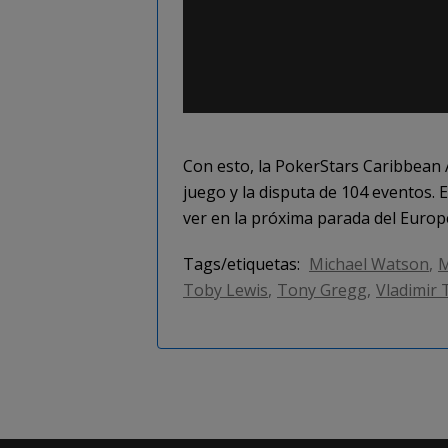
Con esto, la PokerStars Caribbean A
juego y la disputa de 104 eventos.
ver en la próxima parada del Euro
Tags/etiquetas:
Michael Watson
M
Toby Lewis
Tony Gregg
Vladimir 