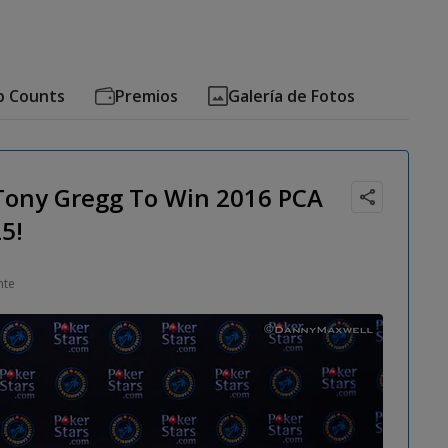
p Counts
Premios
Galería de Fotos
Tony Gregg To Win 2016 PCA
5!
nte