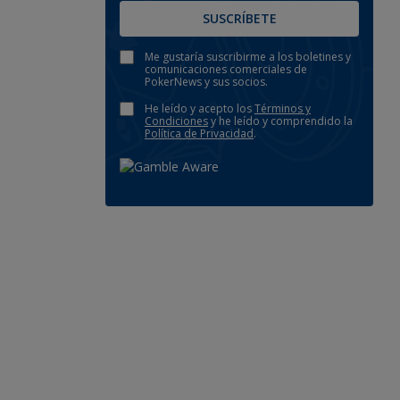
SUSCRÍBETE
Me gustaría suscribirme a los boletines y
comunicaciones comerciales de
PokerNews y sus socios.
He leído y acepto los
Términos y
Condiciones
y he leído y comprendido la
Política de Privacidad
.