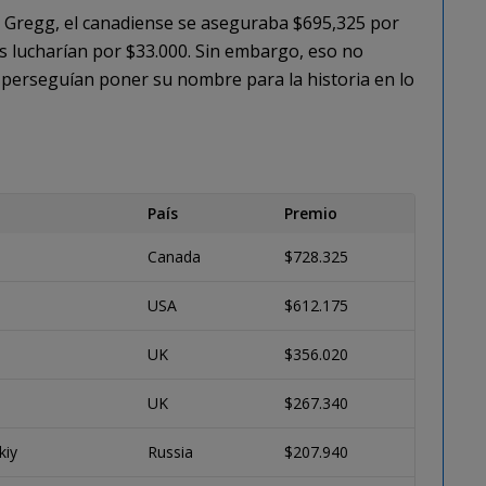
y Gregg, el canadiense se aseguraba $695,325 por
s lucharían por $33.000. Sin embargo, eso no
 perseguían poner su nombre para la historia en lo
País
Premio
Canada
$728.325
USA
$612.175
UK
$356.020
UK
$267.340
kiy
Russia
$207.940