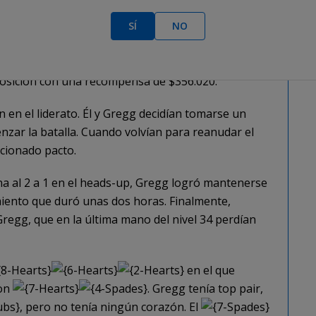
se despedía de sus opciones de convertirse en el
SÍ
NO
ar dos etapas del European Poker Tour. El británico
idos y se llevaba $267.340 justo antes de que
posición con una recompensa de $356.020.
n el liderato. Él y Gregg decidían tomarse un
zar la batalla. Cuando volvían para reanudar el
ncionado pacto.
na al 2 a 1 en el heads-up, Gregg logró mantenerse
iento que duró unas dos horas. Finalmente,
egg, que en la última mano del nivel 34 perdían
en el que
con
. Gregg tenía top pair,
, pero no tenía ningún corazón. El