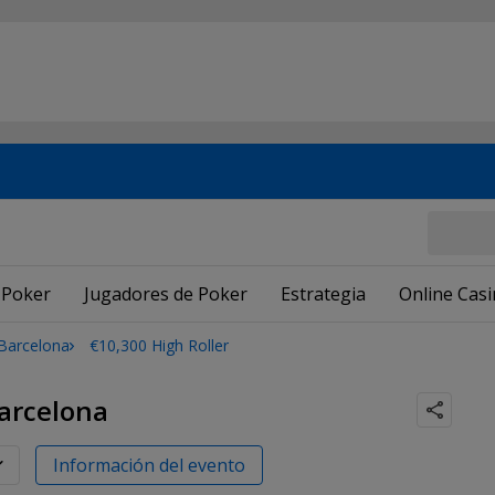
 Poker
Jugadores de Poker
Estrategia
Online Cas
Barcelona
€10,300 High Roller
Barcelona
Información del evento