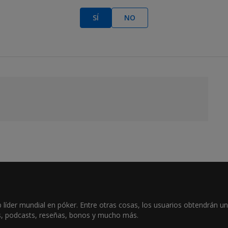
SÍ
NO
íder mundial en póker. Entre otras cosas, los usuarios obtendrán una 
os, podcasts, reseñas, bonos y mucho más.