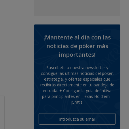
¡Mantente al día con las
noticias de póker más
importantes!
Suscríbete a nuestra newsletter y
consigue las últimas noticias del póker,
estrategia, y ofertas especiales que
recibirás directamente en tu bandeja de
entrada. + Consigue la guía definitiva
para principiantes en Texas Hold'em -
¡Gratis!