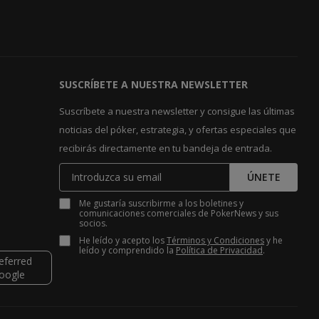
SUSCRÍBETE A NUESTRA NEWSLETTER
Suscríbete a nuestra newsletter y consigue las últimas
noticias del póker, estrategia, y ofertas especiales que
recibirás directamente en tu bandeja de entrada.
ÚNETE
Me gustaría suscribirme a los boletines y
comunicaciones comerciales de PokerNews y sus
socios.
He leído y acepto los
Términos y Condiciones
y he
leído y comprendido la
Política de Privacidad
.