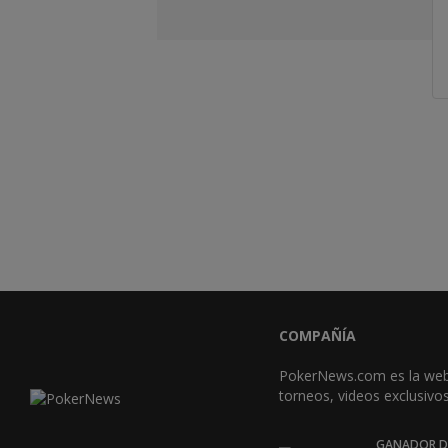
COMPAÑÍA
PokerNews.com es la web l
torneos, videos exclusiv
GANADOR DE