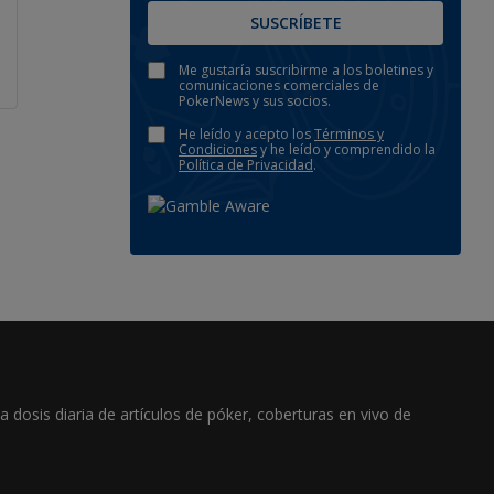
SUSCRÍBETE
Me gustaría suscribirme a los boletines y
comunicaciones comerciales de
PokerNews y sus socios.
He leído y acepto los
Términos y
Condiciones
y he leído y comprendido la
Política de Privacidad
.
dosis diaria de artículos de póker, coberturas en vivo de