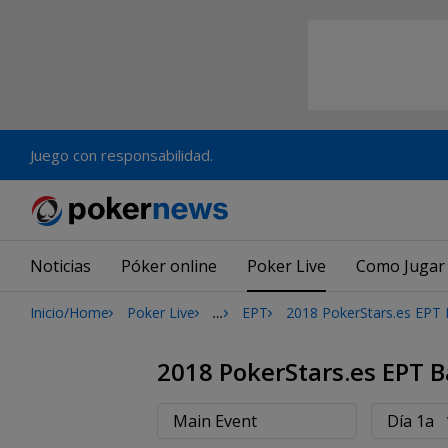
Juego con responsabilidad.
Noticias
Póker online
Poker Live
Como Jugar
Inicio/Home
Poker Live
…
EPT
2018 PokerStars.es EPT 
2018 PokerStars.es EPT 
Main Event
Día 1a