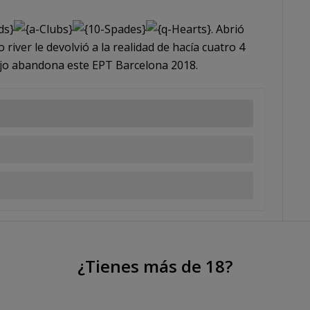
. Abrió
river le devolvió a la realidad de hacía cuatro 4
 Lijo abandona este EPT Barcelona 2018.
¿Tienes más de 18?