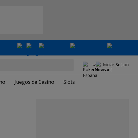
Iniciar Sesión
ino
Juegos de Casino
Slots