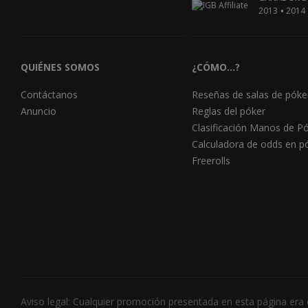
•
2013
2014
QUIÉNES SOMOS
¿CÓMO...?
Contáctanos
Reseñas de salas de póke
Anuncio
Reglas del póker
Clasificación Manos de P
Calculadora de odds en p
Freerolls
Aviso legal: Cualquier promoción presentada en esta página e