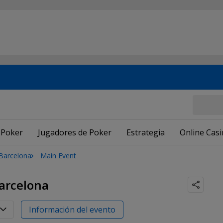
 Poker
Jugadores de Poker
Estrategia
Online Cas
Barcelona
Main Event
Barcelona
Información del evento