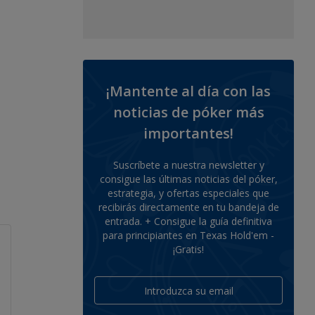
¡Mantente al día con las
noticias de póker más
importantes!
Suscríbete a nuestra newsletter y
consigue las últimas noticias del póker,
estrategia, y ofertas especiales que
recibirás directamente en tu bandeja de
entrada. + Consigue la guía definitiva
para principiantes en Texas Hold'em -
¡Gratis!