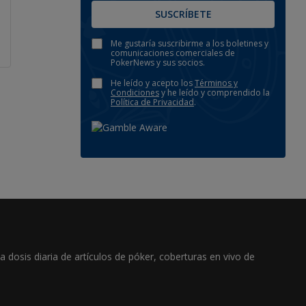
SUSCRÍBETE
Me gustaría suscribirme a los boletines y
comunicaciones comerciales de
PokerNews y sus socios.
He leído y acepto los
Términos y
Condiciones
y he leído y comprendido la
Política de Privacidad
.
dosis diaria de artículos de póker, coberturas en vivo de