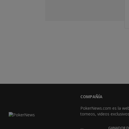
COMPAÑÍA
PokerNews.com es la web l
torneos, videos exclusiv
GANADOR DE