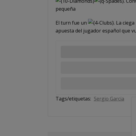
. Con
pequeña
El turn fue un
. La cieg
apuesta del jugador español que vuel
Tags/etiquetas:
Sergio Garcia