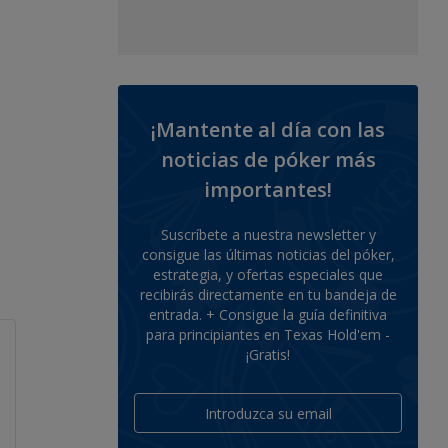
¡Mantente al día con las
noticias de póker más
importantes!
Suscríbete a nuestra newsletter y
consigue las últimas noticias del póker,
estrategia, y ofertas especiales que
recibirás directamente en tu bandeja de
entrada. + Consigue la guía definitiva
para principiantes en Texas Hold'em -
¡Gratis!