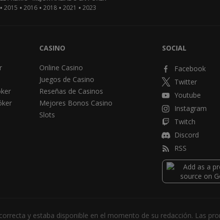
•
•
•
•
•
2015
2016
2018
2021
2023
CASINO
SOCIAL
r
Online Casino
Facebook
Juegos de Casino
Twitter
óker
Reseñas de Casinos
Youtube
óker
Mejores Bonos Casino
Instagram
Slots
Twitch
Discord
RSS
ra correcta y estaba disponible en el momento de su redacción. La