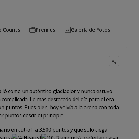
p Counts
Premios
Galería de Fotos
alló como un auténtico gladiadior y nunca estuvo
complicada. Lo más destacado del día para el era
n puntos. Pues bien, hoy volvía a la arena con toda
r puntos desde el principio.
ano en cut-off a 3.500 puntos y que solo ciega
preferían pasar