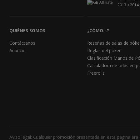
•
2013
2014
QUIÉNES SOMOS
¿CÓMO...?
Contáctanos
Reseñas de salas de póke
Anuncio
Reglas del póker
Clasificación Manos de P
Calculadora de odds en p
Freerolls
Aviso legal: Cualquier promoción presentada en esta página e