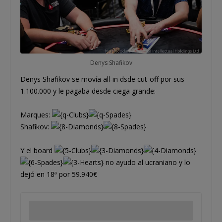
Denys Shafikov
Denys Shafikov se movía all-in dsde cut-off por sus
1.100.000 y le pagaba desde ciega grande:
Marques:
Shafikov:
Y el board
no ayudo al ucraniano y lo
dejó en 18ª por 59.940€