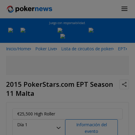
Juego con responsabilidad.
Inicio/Home
Poker Live
Lista de circuitos de poker
EPT
2
2015 PokerStars.com EPT Season
11 Malta
€25,500 High Roller
Día 1
Información del
evento