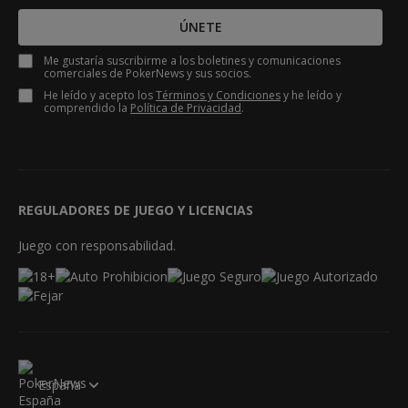
ÚNETE
Me gustaría suscribirme a los boletines y comunicaciones
comerciales de PokerNews y sus socios.
He leído y acepto los
Términos y Condiciones
y he leído y
comprendido la
Política de Privacidad
.
REGULADORES DE JUEGO Y LICENCIAS
Juego con responsabilidad.
España