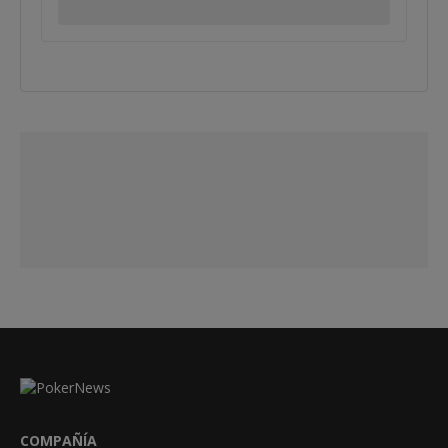
COMPAÑÍA