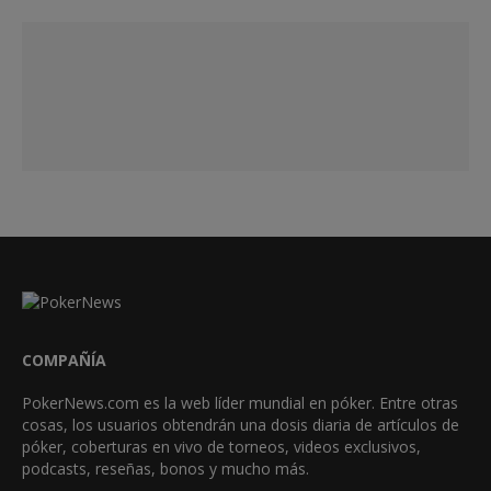
COMPAÑÍA
PokerNews.com es la web líder mundial en póker. Entre otras
cosas, los usuarios obtendrán una dosis diaria de artículos de
póker, coberturas en vivo de torneos, videos exclusivos,
podcasts, reseñas, bonos y mucho más.