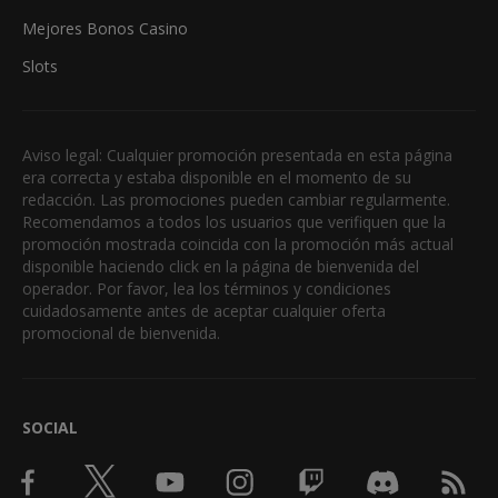
Mejores Bonos Casino
Slots
Aviso legal: Cualquier promoción presentada en esta página
era correcta y estaba disponible en el momento de su
redacción. Las promociones pueden cambiar regularmente.
Recomendamos a todos los usuarios que verifiquen que la
promoción mostrada coincida con la promoción más actual
disponible haciendo click en la página de bienvenida del
operador. Por favor, lea los términos y condiciones
cuidadosamente antes de aceptar cualquier oferta
promocional de bienvenida.
SOCIAL