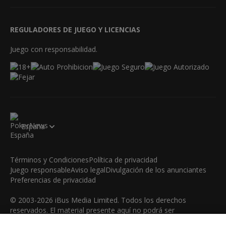
REGULADORES DE JUEGO Y LICENCIAS
Juego con responsabilidad.
España
Términos y Condiciones
Política de privacidad
Juego responsable
Aviso legal
Divulgación de los anunciantes
Preferencias de privacidad
© 2003-2026 iBus Media Limited. Todos los derechos
reservados. El material presente aquí no podrá ser
reproducido, mostrado, modificado o distribuido sin el