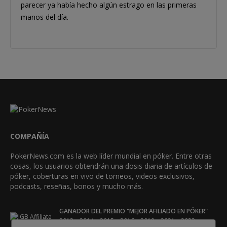
parecer ya había hecho algún estrago en las primeras
manos del día.
COMPAÑÍA
PokerNews.com es la web líder mundial en póker. Entre otras
cosas, los usuarios obtendrán una dosis diaria de artículos de
póker, coberturas en vivo de torneos, videos exclusivos,
podcasts, reseñas, bonos y mucho más.
GANADOR DEL PREMIO "MEJOR AFILIADO EN PÓKER"
•
•
•
•
•
•
2013
2014
2015
2016
2018
2021
2023