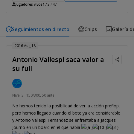
Jugadores vivos
1
/ 3,447
Seguimientos en directo
Chips
Galería d
2016 Aug 18
Antonio Vallespi saca valor a
su full
Nivel 3 : 150/300, 50 ante
No hemos tenido la posibilidad de ver la acción preflop,
pero hemos llegado cuando el bote ya era considerable
y Antonio Vallespi Fernandez se enfrentaba a Jacques
Journo en un board en el que había