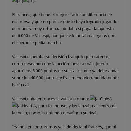
.
El francés, que tiene el mejor stack con diferencia de
esa mesa y que no parece que lo haya logrado jugando
de manera muy ortodoxa, dudaba si pagar la apuesta
de 6.000 de Vallespí, aunque se le notaba a leguas que
el cuerpo le pedía marcha.
Vallespí esperaba su decisión tranquilo pero atento,
como deseando que la acción fuese a más. Journo
apartó los 6.000 puntos de su stacks, que ya debe andar
sobre los 40.000 puntos, y tras menearlo repetidamente
hacía call.
Vallespí daba entonces la vuelta a mano:
, para full house, y las lanzaba al centro de
la mesa, como intentando desafiar a su rival.
"Ya nos encontraremos ya", de decía al francés, que al