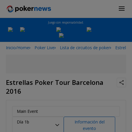
Juego con responsabilidad.
Inicio/Home
Poker Live
Lista de circuitos de poker
Estrella
Estrellas Poker Tour Barcelona
2016
Main Event
Día 1b
Información del
evento