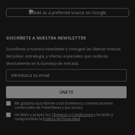
SUSCRÍBETE A NUESTRA NEWSLETTER
Suscríbete a nuestra newsletter y consigue las últimas noticias
del póker, estrategia, y ofertas especiales que recibirás
directamente en tu bandeja de entrada.
ÚNETE
Me gustaría suscribirme a los boletines y comunicaciones
comerciales de PokerNews y sus socios.
He leído y acepto los
Términos y Condiciones
y he leído y
comprendido la
Política de Privacidad
.