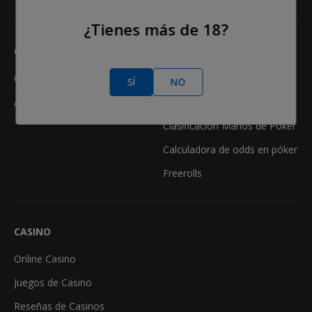
¿Tienes más de 18?
QUIÉNES SOMOS
¿CÓMO...?
Contáctanos
Reseñas de salas de póker
SÍ
NO
Anuncio
Reglas del póker
Clasificación Manos de Póker
Calculadora de odds en póker
Freerolls
CASINO
Online Casino
Juegos de Casino
Reseñas de Casinos