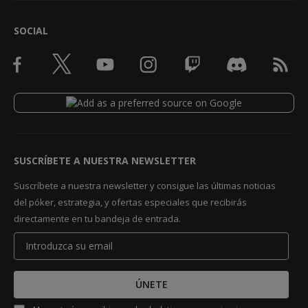
SOCIAL
SUSCRÍBETE A NUESTRA NEWSLETTER
Suscríbete a nuestra newsletter y consigue las últimas noticias
del póker, estrategia, y ofertas especiales que recibirás
directamente en tu bandeja de entrada.
ÚNETE