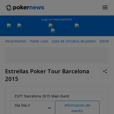
Juego con responsabilidad.
Inicio/Home
Poker Live
Lista de circuitos de poker
Estrella
Estrellas Poker Tour Barcelona
2015
ESPT Barcelona 2015 Main Event
Día Día 3
Información del
evento