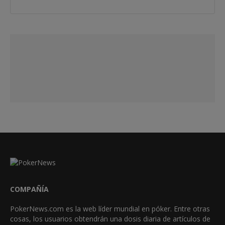
COMPAÑÍA
PokerNews.com es la web líder mundial en póker. Entre otras
cosas, los usuarios obtendrán una dosis diaria de artículos de