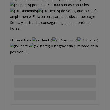
por unos 500.000 puntos contra los
de Selles, que lo cubría
ampliamente. Es la tercera pareja de dieces que coge
Selles, y las tres ha conseguido ganar un porrón de
fichas.
El board traía
y Pingray caía eliminado en la
posición 59.