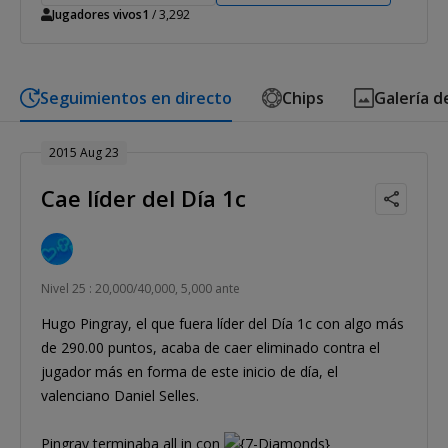
Jugadores vivos
1
/ 3,292
Seguimientos en directo
Chips
Galería d
2015 Aug 23
Cae líder del Día 1c
Nivel 25 : 20,000/40,000, 5,000 ante
Hugo Pingray, el que fuera líder del Día 1c con algo más
de 290.00 puntos, acaba de caer eliminado contra el
jugador más en forma de este inicio de día, el
valenciano Daniel Selles.
Pingray terminaba all in con