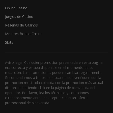
Online Casino
Juegos de Casino
Reseñas de Casinos
Mejores Bonos Casino
Slots
Aviso legal: Cualquier promoción presentada en esta página
era correcta y estaba disponible en el momento de su
redacción. Las promociones pueden cambiar regularmente.
Recomendamos a todos los usuarios que verifiquen que la
promoción mostrada coincida con la promoción más actual
disponible haciendo click en la página de bienvenida del
operador. Por favor, lea los términos y condiciones
cuidadosamente antes de aceptar cualquier oferta
promocional de bienvenida.