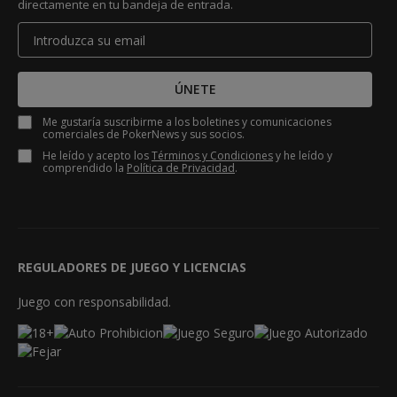
directamente en tu bandeja de entrada.
ÚNETE
Me gustaría suscribirme a los boletines y comunicaciones
comerciales de PokerNews y sus socios.
He leído y acepto los
Términos y Condiciones
y he leído y
comprendido la
Política de Privacidad
.
REGULADORES DE JUEGO Y LICENCIAS
Juego con responsabilidad.