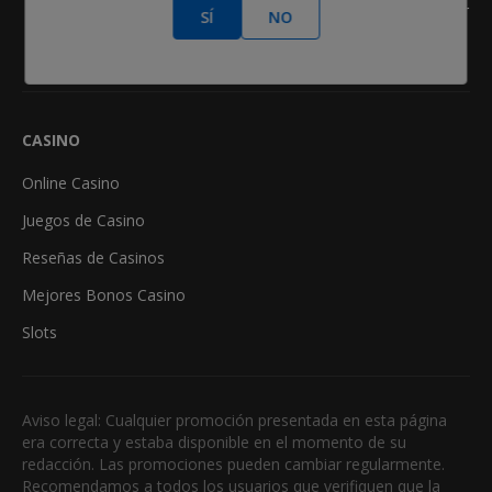
Calculadora de odds en póker
SÍ
NO
Freerolls
CASINO
Online Casino
Juegos de Casino
Reseñas de Casinos
Mejores Bonos Casino
Slots
Aviso legal: Cualquier promoción presentada en esta página
era correcta y estaba disponible en el momento de su
redacción. Las promociones pueden cambiar regularmente.
Recomendamos a todos los usuarios que verifiquen que la