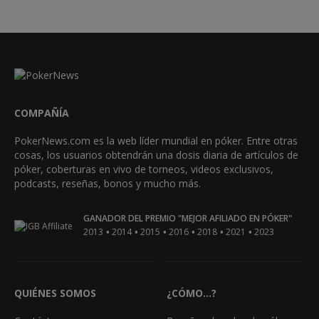
COMPAÑÍA
PokerNews.com es la web líder mundial en póker. Entre otras
cosas, los usuarios obtendrán una dosis diaria de artículos de
póker, coberturas en vivo de torneos, videos exclusivos,
podcasts, reseñas, bonos y mucho más.
GANADOR DEL PREMIO "MEJOR AFILIADO EN PÓKER"
•
•
•
•
•
•
2013
2014
2015
2016
2018
2021
2023
QUIÉNES SOMOS
¿CÓMO...?