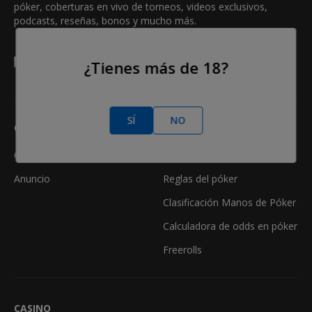
póker, coberturas en vivo de torneos, videos exclusivos,
podcasts, reseñas, bonos y mucho más.
GANADOR DEL PREMIO "MEJOR AFILIADO EN PÓKER"
¿Tienes más de 18?
•
•
•
•
•
•
2013
2014
2015
2016
2018
2021
2023
SÍ
NO
QUIÉNES SOMOS
¿CÓMO...?
Contáctanos
Reseñas de salas de póker
Anuncio
Reglas del póker
Clasificación Manos de Póker
Calculadora de odds en póker
Freerolls
CASINO