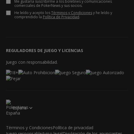
Me gustaría suscribirme a los boletines y comunicaciones
comerciales de PokerNews y sus socios.
He leído y acepto los
Términos y Condiciones
y he leído y
comprendido la
Política de Privacidad
.
REGULADORES DE JUEGO Y LICENCIAS
Juego con responsabilidad.
España
Términos y Condiciones
Política de privacidad
Juego responsable
Aviso legal
Divulgación de los anunciantes