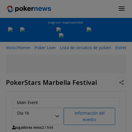
Juego con responsabilidad.
Inicio/Home
Poker Live
Lista de circuitos de poker
Estrella
PokerStars Marbella Festival
Main Event
Día 1b
Información del
evento
Jugadores vivos
2
/ 844