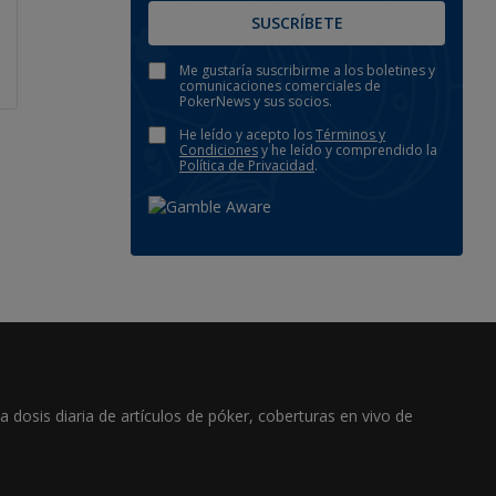
SUSCRÍBETE
Me gustaría suscribirme a los boletines y
comunicaciones comerciales de
PokerNews y sus socios.
He leído y acepto los
Términos y
Condiciones
y he leído y comprendido la
Política de Privacidad
.
dosis diaria de artículos de póker, coberturas en vivo de