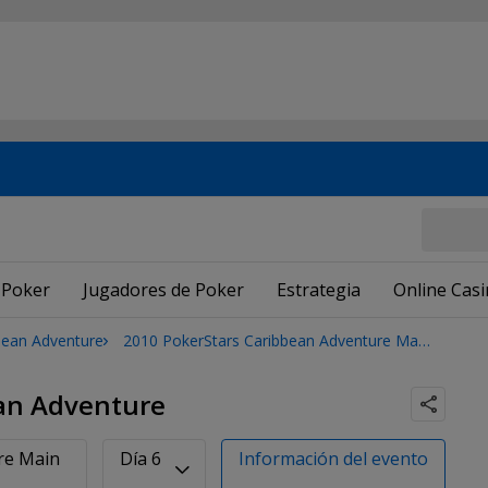
 Poker
Jugadores de Poker
Estrategia
Online Cas
bean Adventure
2010 PokerStars Caribbean Adventure Main Event
ean Adventure
re Main
Día 6
Información del evento