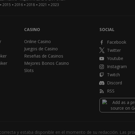
•
•
•
•
•
2015
2016
2018
2021
2023
CASINO
SOCIAL
r
Online Casino
Facebook
Juegos de Casino
Twitter
óker
Reseñas de Casinos
Youtube
óker
Mejores Bonos Casino
Instagram
Slots
Twitch
Discord
RSS
ra correcta y estaba disponible en el momento de su redacción. La