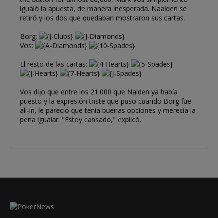
igualó la apuesta, de manera inesperada. Naalden se
retiró y los dos que quedaban mostraron sus cartas.
Borg:
Vos:
El resto de las cartas:
Vos dijo que entre los 21.000 que Nalden ya había
puesto y la expresión triste que puso cuando Borg fue
all-in, le pareció que tenía buenas opciones y merecía la
pena igualar. "Estoy cansado," explicó.