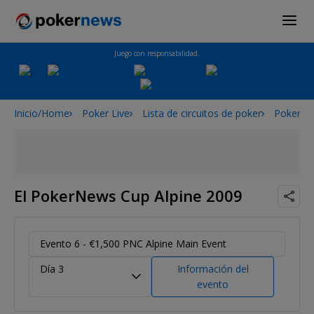
Juego con responsabilidad.
Inicio/Home
Poker Live
Lista de circuitos de poker
PokerNe
El PokerNews Cup Alpine 2009
Evento 6 - €1,500 PNC Alpine Main Event
Día 3
Información del
evento