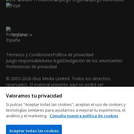
España
Términos y Condiciones
Política de privacidad
Juego responsable
Aviso legal
Divulgación de los anunciantes
Preferencias de privacidad
© 2003-2026 iBus Media Limited. Todos los derechos
reservados. El material presente aquí no podrá ser
reproducido, mostrado, modificado o distribuido sin el
Valoramos tu privacidad
permiso expreso y por escrito del poseedor de los derechos
de autor.
Si pulsas "Aceptar todas las cookies", aceptas el uso de cookies y
iBus Media Limited, 33-37 Athol Street M1 1LB -Douglas -Isle
tecnologías similares para ayudarnos a mejorar tu experiencia, el
análisis y el marketing.
Consulta nuestra política de cookies
of Man
Aceptar todas las cookies