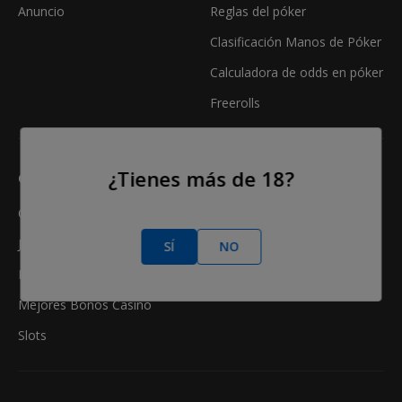
Anuncio
Reglas del póker
Clasificación Manos de Póker
Calculadora de odds en póker
Freerolls
¿Tienes más de 18?
CASINO
Online Casino
Juegos de Casino
SÍ
NO
Reseñas de Casinos
Mejores Bonos Casino
Slots