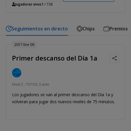
Jugadores vivos
1
/ 738
Seguimientos en directo
Chips
Premios
2017 Ene 09
Primer descanso del Día 1a
Nivel 2 : 75/150, 0 ante
Los jugadores se van al primer descanso del Día 1a y
volveran para jugar dos nuevos niveles de 75 minutos.