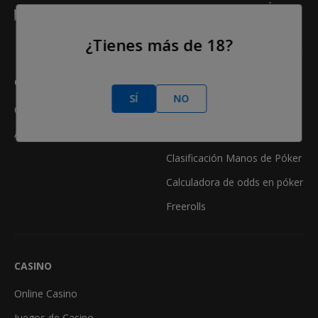
GANADOR DEL PREMIO "MEJOR AFILIADO EN PÓKER"
•
•
•
•
•
•
2013
2014
2015
2016
2018
2021
2023
¿Tienes más de 18?
QUIÉNES SOMOS
¿CÓMO...?
SÍ
NO
Contáctanos
Reseñas de salas de póker
Anuncio
Reglas del póker
Clasificación Manos de Póker
Calculadora de odds en póker
Freerolls
CASINO
Online Casino
Juegos de Casino