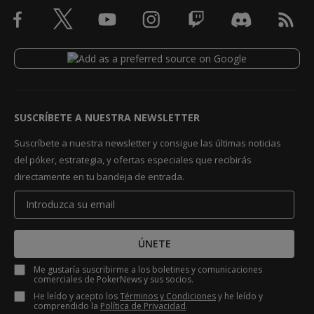
SUSCRÍBETE A NUESTRA NEWSLETTER
Suscríbete a nuestra newsletter y consigue las últimas noticias
del póker, estrategia, y ofertas especiales que recibirás
directamente en tu bandeja de entrada.
ÚNETE
Me gustaría suscribirme a los boletines y comunicaciones
comerciales de PokerNews y sus socios.
He leído y acepto los
Términos y Condiciones
y he leído y
comprendido la
Política de Privacidad
.