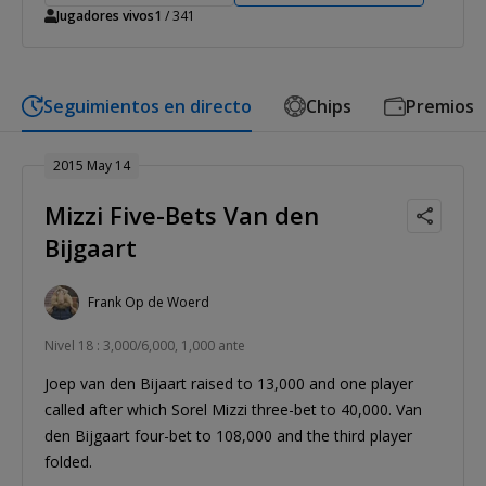
Jugadores vivos
1
/ 341
Seguimientos en directo
Chips
Premios
2015 May 14
Mizzi Five-Bets Van den
Bijgaart
Frank Op de Woerd
Nivel 18 : 3,000/6,000, 1,000 ante
Joep van den Bijaart raised to 13,000 and one player
called after which Sorel Mizzi three-bet to 40,000. Van
den Bijgaart four-bet to 108,000 and the third player
folded.