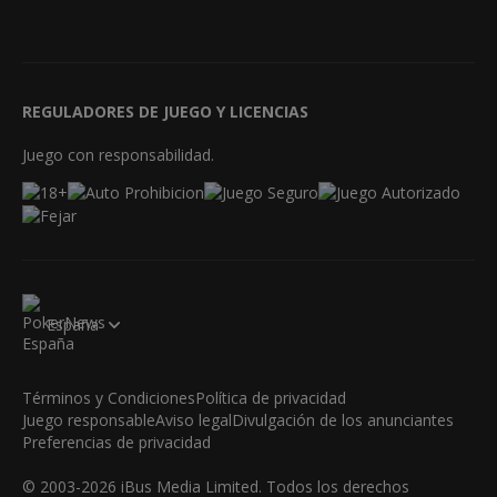
REGULADORES DE JUEGO Y LICENCIAS
Juego con responsabilidad.
España
Términos y Condiciones
Política de privacidad
Juego responsable
Aviso legal
Divulgación de los anunciantes
Preferencias de privacidad
© 2003-2026 iBus Media Limited. Todos los derechos