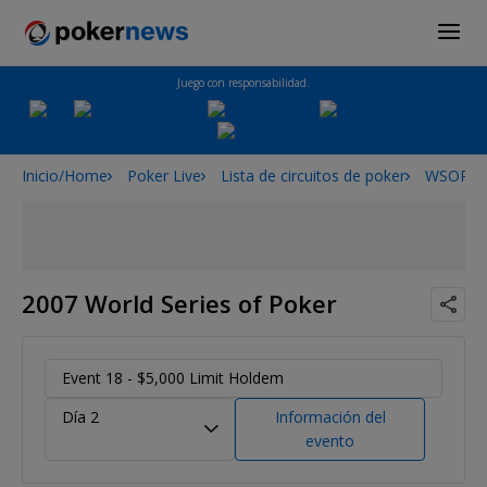
Juego con responsabilidad.
Inicio/Home
Poker Live
Lista de circuitos de poker
WSOP
2007 World Series of Poker
Event 18 - $5,000 Limit Holdem
Día 2
Información del
evento