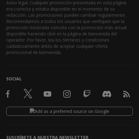
Aviso legal: Cualquier promoción presentada en esta página
era correcta y estaba disponible en el momento de su
redacción. Las promociones pueden cambiar regularmente.
Recomendamos a todos los usuarios que verifiquen que la
promoción mostrada coincida con la promoción más actual
disponible haciendo click en la página de bienvenida del
operador. Por favor, lea los términos y condiciones
cuidadosamente antes de aceptar cualquier oferta
promocional de bienvenida.
SOCIAL
SUSCRÍBETE A NUESTRA NEWSLETTER