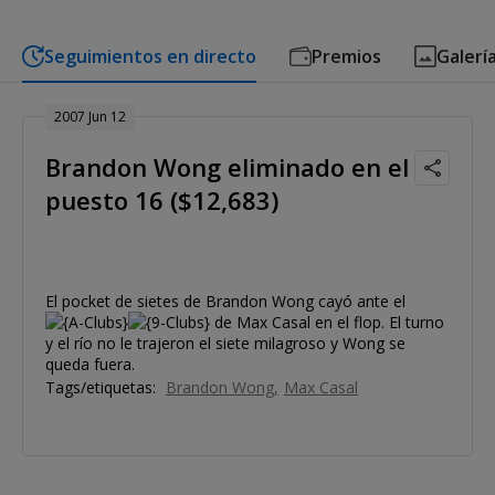
Seguimientos en directo
Premios
Galerí
2007 Jun 12
Brandon Wong eliminado en el
puesto 16 ($12,683)
El pocket de sietes de Brandon Wong cayó ante el
de Max Casal en el flop. El turno
y el río no le trajeron el siete milagroso y Wong se
queda fuera.
Tags/etiquetas:
Brandon Wong
Max Casal