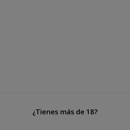
¿Tienes más de 18?