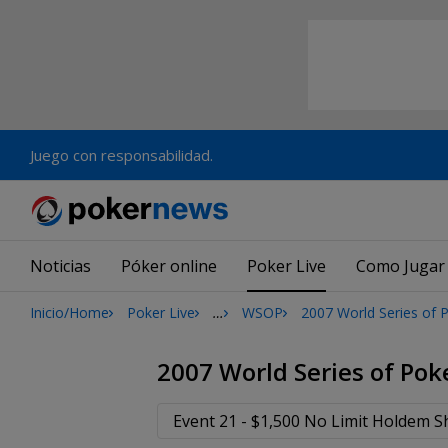
Juego con responsabilidad.
Noticias
Póker online
Poker Live
Como Jugar
Inicio/Home
Poker Live
…
WSOP
2007 World Series of 
2007 World Series of Pok
Event 21 - $1,500 No Limit Holdem 