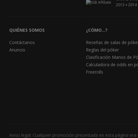
•
2013
2014
QUIÉNES SOMOS
¿CÓMO...?
Contáctanos
Reseñas de salas de póke
Anuncio
Reglas del póker
Clasificación Manos de P
Calculadora de odds en p
Freerolls
Aviso legal: Cualquier promoción presentada en esta página e