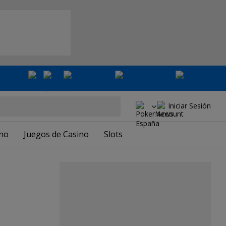
Iniciar Sesión
ino
Juegos de Casino
Slots