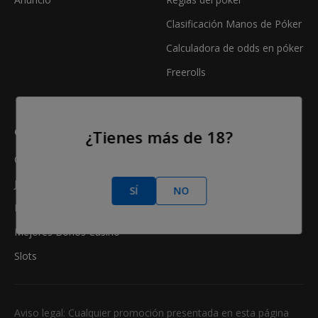
Clasificación Manos de Póker
Calculadora de odds en póker
Freerolls
CASINO
¿Tienes más de 18?
Online Casino
Juegos de Casino
SÍ
NO
Reseñas de Casinos
Mejores Bonos Casino
Slots
Aviso legal: Cualquier promoción presentada en esta página