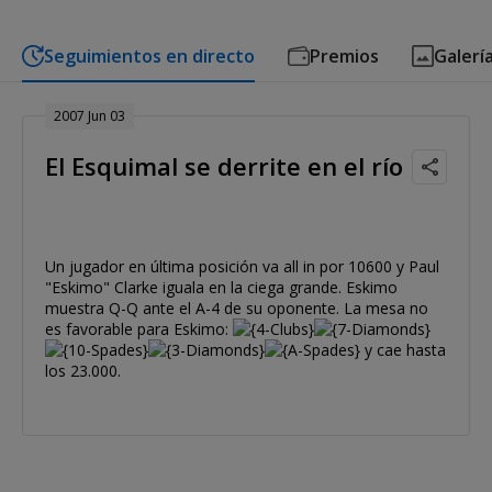
Seguimientos en directo
Premios
Galerí
2007 Jun 03
El Esquimal se derrite en el río
Un jugador en última posición va all in por 10600 y Paul
"Eskimo" Clarke iguala en la ciega grande. Eskimo
muestra Q-Q ante el A-4 de su oponente. La mesa no
es favorable para Eskimo:
y cae hasta
los 23.000.