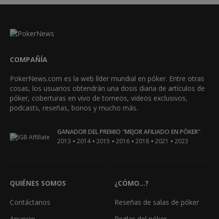
COMPAÑÍA
PokerNews.com es la web líder mundial en póker. Entre otras
cosas, los usuarios obtendrán una dosis diaria de artículos de
póker, coberturas en vivo de torneos, videos exclusivos,
podcasts, reseñas, bonos y mucho más.
GANADOR DEL PREMIO "MEJOR AFILIADO EN PÓKER"
•
•
•
•
•
•
2013
2014
2015
2016
2018
2021
2023
QUIÉNES SOMOS
¿CÓMO...?
Contáctanos
Reseñas de salas de póker
Anuncio
Reglas del póker