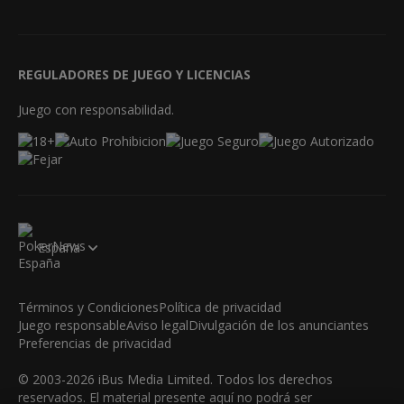
REGULADORES DE JUEGO Y LICENCIAS
Juego con responsabilidad.
España
Términos y Condiciones
Política de privacidad
Juego responsable
Aviso legal
Divulgación de los anunciantes
Preferencias de privacidad
© 2003-2026 iBus Media Limited. Todos los derechos
reservados. El material presente aquí no podrá ser