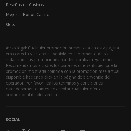
Reseñas de Casinos
Mejores Bonos Casino
Slots
Aviso legal: Cualquier promoción presentada en esta página
era correcta y estaba disponible en el momento de su
redacción. Las promociones pueden cambiar regularmente.
Recomendamos a todos los usuarios que verifiquen que la
promoción mostrada coincida con la promoción más actual
disponible haciendo click en la página de bienvenida del
operador. Por favor, lea los términos y condiciones
cuidadosamente antes de aceptar cualquier oferta
promocional de bienvenida.
SOCIAL