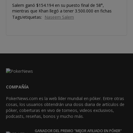
Salem ganó $154.194 en su puesto final de 58°,
mientras que Khan llegó a tener 3.500.000 en fichas
Tags/etiquetas:
Naseem Salem
COMPAÑÍA
PokerNews.com es la web líder mundial en póker. Entre otras
cosas, los usuarios obtendrán una dosis diaria de artículos de
póker, coberturas en vivo de torneos, videos exclusivos,
podcasts, reseñas, bonos y mucho más.
GANADOR DEL PREMIO "MEJOR AFILIADO EN PÓKER"