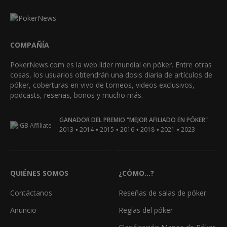
COMPAÑÍA
PokerNews.com es la web líder mundial en póker. Entre otras
cosas, los usuarios obtendrán una dosis diaria de artículos de
póker, coberturas en vivo de torneos, videos exclusivos,
podcasts, reseñas, bonos y mucho más.
GANADOR DEL PREMIO "MEJOR AFILIADO EN PÓKER"
•
•
•
•
•
•
2013
2014
2015
2016
2018
2021
2023
QUIÉNES SOMOS
¿CÓMO...?
Contáctanos
Reseñas de salas de póker
Anuncio
Reglas del póker