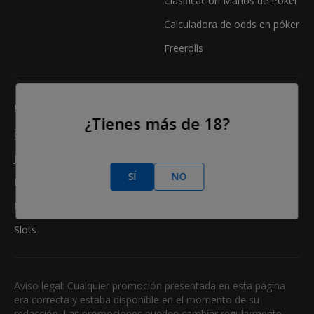
Clasificación Manos de Póker
Calculadora de odds en póker
Freerolls
CASINO
¿Tienes más de 18?
Online Casino
Juegos de Casino
SÍ
NO
Reseñas de Casinos
Mejores Bonos Casino
Slots
Aviso legal: Cualquier promoción presentada en esta página
era correcta y estaba disponible en el momento de su
redacción. Las promociones pueden cambiar regularmente.