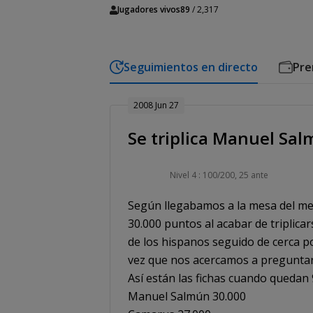
Jugadores vivos
89
/ 2,317
Seguimientos en directo
Pre
2008 Jun 27
Se triplica Manuel Sa
Nivel 4 : 100/200, 25 ante
Según llegabamos a la mesa del 
30.000 puntos al acabar de triplica
de los hispanos seguido de cerca 
vez que nos acercamos a preguntar
Así están las fichas cuando quedan
Manuel Salmún 30.000