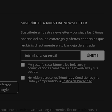
SUSCRÍBETE A NUESTRA NEWSLETTER
Suscríbete a nuestra newsletter y consigue las últimas
noticias del póker, estrategia, y ofertas especiales que
recibirás directamente en tu bandeja de entrada.
ÚNETE
Me gustaría suscribirme a los boletines y
comunicaciones comerciales de PokerNews y sus
socios.
He leído y acepto los
Términos y Condiciones
y he
leído y comprendido la
Política de Privacidad
.
s promociones pueden cambiar regularmente. Recomendamos a