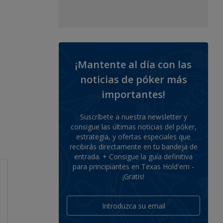
¡Mantente al día con las
noticias de póker más
importantes!
Suscríbete a nuestra newsletter y
consigue las últimas noticias del póker,
estrategia, y ofertas especiales que
recibirás directamente en tu bandeja de
entrada. + Consigue la guía definitiva
para principiantes en Texas Hold'em -
¡Gratis!