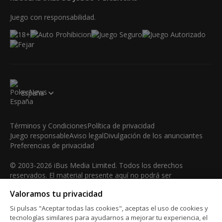
Juego con responsabilidad.
España
Términos y Condiciones
Política de privacidad
Juego responsable
Aviso legal
Divulgación de los anunciantes
Preferencias de privacidad
© 2003-2026 iBus Media Limited. Todos los derechos
reservados. El material presente aquí no podrá ser
reproducido, mostrado, modificado o distribuido sin el
Valoramos tu privacidad
permiso expreso y por escrito del poseedor de los derechos
de autor.
Si pulsas "Aceptar todas las cookies", aceptas el uso de cookies y
iBus Media Limited, 33-37 Athol Street M1 1LB -Douglas -Isle
tecnologías similares para ayudarnos a mejorar tu experiencia, el