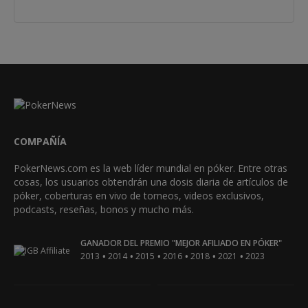
COMPAÑÍA
PokerNews.com es la web líder mundial en póker. Entre otras
cosas, los usuarios obtendrán una dosis diaria de artículos de
póker, coberturas en vivo de torneos, videos exclusivos,
podcasts, reseñas, bonos y mucho más.
GANADOR DEL PREMIO "MEJOR AFILIADO EN PÓKER"
•
•
•
•
•
•
2013
2014
2015
2016
2018
2021
2023