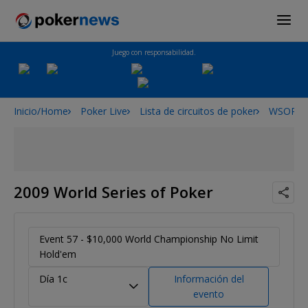
Juego con responsabilidad.
Inicio/Home
Poker Live
Lista de circuitos de poker
WSOP
2009 World Series of Poker
Event 57 - $10,000 World Championship No Limit
Hold'em
Día 1c
Información del
evento