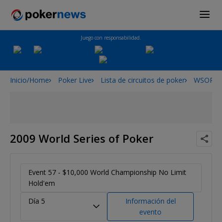
Juego con responsabilidad.
Inicio/Home
Poker Live
Lista de circuitos de poker
WSOP
2009 World Series of Poker
Event 57 - $10,000 World Championship No Limit
Hold'em
Día 5
Información del
evento