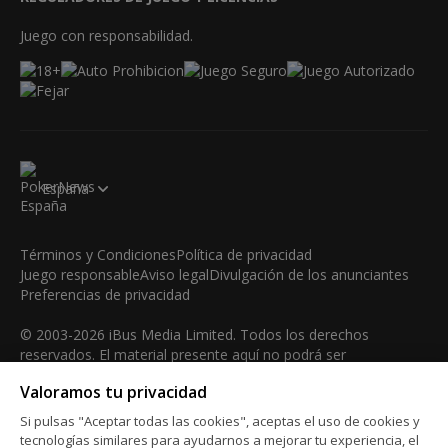
Juego con responsabilidad.
España
Términos y Condiciones
Política de privacidad
Juego responsable
Aviso legal
Divulgación de los anunciantes
Preferencias de privacidad
© 2003-2026 iBus Media Limited. Todos los derechos
reservados. El material presente aquí no podrá ser
reproducido, mostrado, modificado o distribuido sin el
Valoramos tu privacidad
permiso expreso y por escrito del poseedor de los derechos
de autor.
Si pulsas "Aceptar todas las cookies", aceptas el uso de cookies y
iBus Media Limited, 33-37 Athol Street M1 1LB -Douglas -Isle
tecnologías similares para ayudarnos a mejorar tu experiencia, el