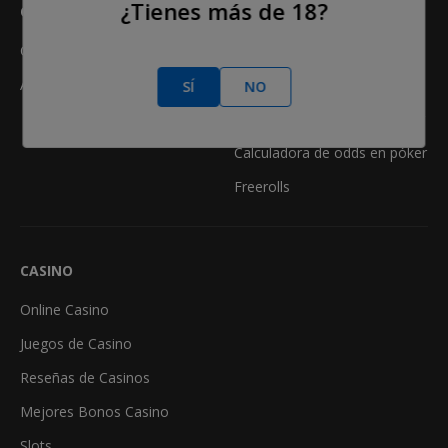
¿Tienes más de 18?
QUIÉNES SOMOS
¿CÓMO...?
Contáctanos
Reseñas de salas de póker
Anuncio
Reglas del póker
SÍ
NO
Clasificación Manos de Póker
Calculadora de odds en póker
Freerolls
CASINO
Online Casino
Juegos de Casino
Reseñas de Casinos
Mejores Bonos Casino
Slots