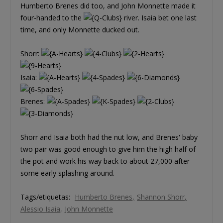
Humberto Brenes did too, and John Monnette made it
four-handed to the
river. Isaia bet one last
time, and only Monnette ducked out.
Shorr:
Isaia:
Brenes:
Shorr and Isaia both had the nut low, and Brenes' baby
two pair was good enough to give him the high half of
the pot and work his way back to about 27,000 after
some early splashing around.
Tags/etiquetas:
Humberto Brenes
Shannon Shorr
Alessio Isaia
John Monnette