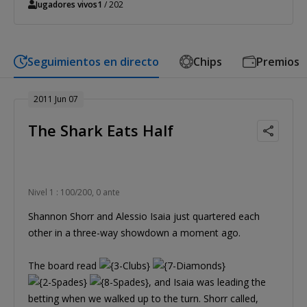
Jugadores vivos
1
/ 202
Seguimientos en directo
Chips
Premios
2011 Jun 07
The Shark Eats Half
Nivel 1 : 100/200, 0 ante
Shannon Shorr and Alessio Isaia just quartered each
other in a three-way showdown a moment ago.
The board read
, and Isaia was leading the
betting when we walked up to the turn. Shorr called,