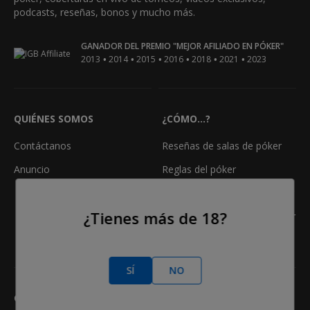
podcasts, reseñas, bonos y mucho más.
GANADOR DEL PREMIO "MEJOR AFILIADO EN PÓKER"
•
•
•
•
•
•
2013
2014
2015
2016
2018
2021
2023
QUIÉNES SOMOS
¿CÓMO...?
Contáctanos
Reseñas de salas de póker
Anuncio
Reglas del póker
Clasificación Manos de Póker
¿Tienes más de 18?
Calculadora de odds en póker
Freerolls
SÍ
NO
CASINO