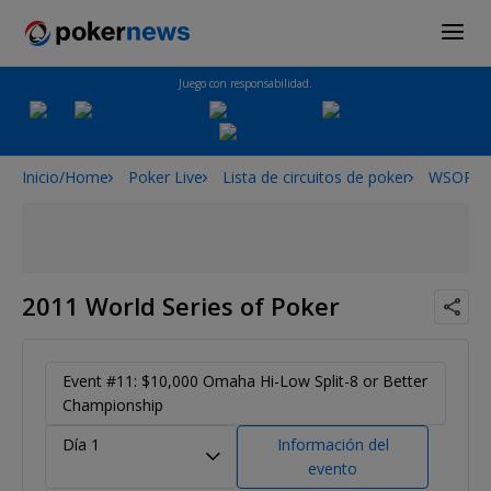
Juego con responsabilidad.
Inicio/Home
Poker Live
Lista de circuitos de poker
WSOP
2011 World Series of Poker
Event #11: $10,000 Omaha Hi-Low Split-8 or Better
Championship
Día 1
Información del
evento