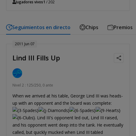
Jugadores vivos
1
/ 202
Seguimientos en directo
Chips
Premios
2011 Jun 07
Lind III Fills Up
Nivel 2 : 125/250, 0 ante
When we arrived at his table, George Lind III was heads-
up with an opponent and the board was complete:
. Lind III's opponent led out, Lind III raised,
and his opponent went deep into the tank. He eventually
called, but quickly mucked when Lind III tabled