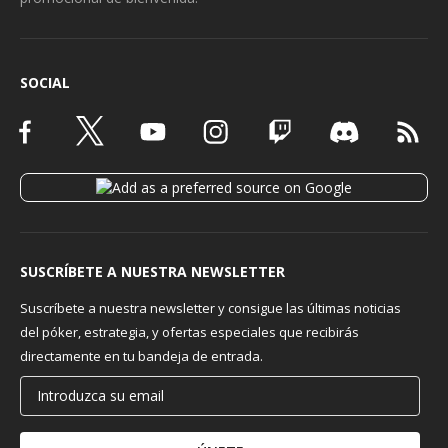
SOCIAL
SUSCRÍBETE A NUESTRA NEWSLETTER
Suscríbete a nuestra newsletter y consigue las últimas noticias
del póker, estrategia, y ofertas especiales que recibirás
directamente en tu bandeja de entrada.