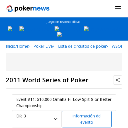
Juego con responsabilidad.
Inicio/Home
Poker Live
Lista de circuitos de poker
WSOP
2011 World Series of Poker
Event #11: $10,000 Omaha Hi-Low Split-8 or Better
Championship
Día 3
Información del
evento