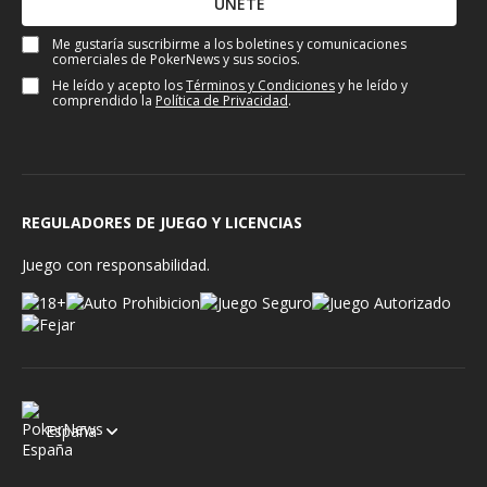
ÚNETE
Me gustaría suscribirme a los boletines y comunicaciones
comerciales de PokerNews y sus socios.
He leído y acepto los
Términos y Condiciones
y he leído y
comprendido la
Política de Privacidad
.
REGULADORES DE JUEGO Y LICENCIAS
Juego con responsabilidad.
España