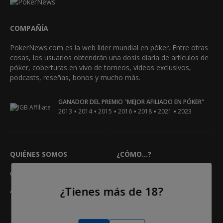
COMPAÑÍA
PokerNews.com es la web líder mundial en póker. Entre otras
cosas, los usuarios obtendrán una dosis diaria de artículos de
póker, coberturas en vivo de torneos, videos exclusivos,
podcasts, reseñas, bonos y mucho más.
GANADOR DEL PREMIO "MEJOR AFILIADO EN PÓKER"
•
•
•
•
•
•
2013
2014
2015
2016
2018
2021
2023
QUIÉNES SOMOS
¿CÓMO...?
Contáctanos
Reseñas de salas de póker
¿Tienes más de 18?
Anuncio
Reglas del póker
Clasificación Manos de Póker