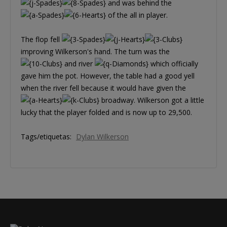
and was behind the
of the all in player.
The flop fell
improving Wilkerson's hand. The turn was the
and river
which officially
gave him the pot. However, the table had a good yell
when the river fell because it would have given the
broadway. Wilkerson got a little
lucky that the player folded and is now up to 29,500.
Tags/etiquetas:
Dylan Wilkerson