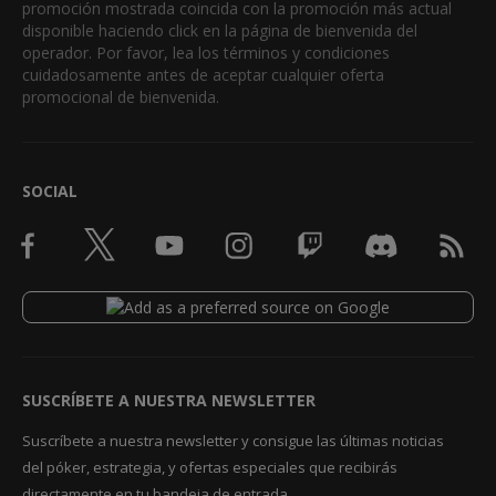
promoción mostrada coincida con la promoción más actual
disponible haciendo click en la página de bienvenida del
operador. Por favor, lea los términos y condiciones
cuidadosamente antes de aceptar cualquier oferta
promocional de bienvenida.
SOCIAL
SUSCRÍBETE A NUESTRA NEWSLETTER
Suscríbete a nuestra newsletter y consigue las últimas noticias
del póker, estrategia, y ofertas especiales que recibirás
directamente en tu bandeja de entrada.