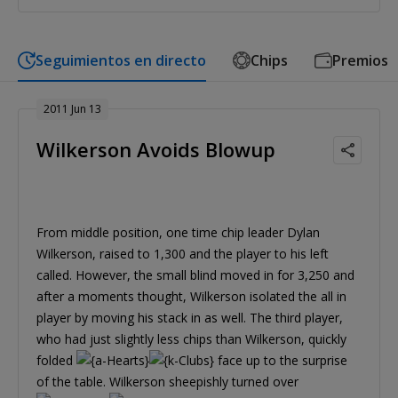
Seguimientos en directo
Chips
Premios
2011 Jun 13
Wilkerson Avoids Blowup
From middle position, one time chip leader Dylan
Wilkerson, raised to 1,300 and the player to his left
called. However, the small blind moved in for 3,250 and
after a moments thought, Wilkerson isolated the all in
player by moving his stack in as well. The third player,
who had just slightly less chips than Wilkerson, quickly
folded
face up to the surprise
of the table. Wilkerson sheepishly turned over