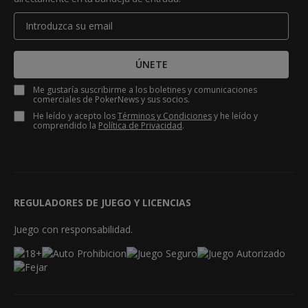
ÚNETE
Me gustaría suscribirme a los boletines y comunicaciones
comerciales de PokerNews y sus socios.
He leído y acepto los
Términos y Condiciones
y he leído y
comprendido la
Política de Privacidad
.
REGULADORES DE JUEGO Y LICENCIAS
Juego con responsabilidad.