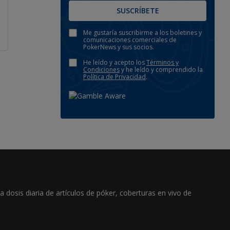
SUSCRÍBETE
Me gustaría suscribirme a los boletines y
comunicaciones comerciales de
PokerNews y sus socios.
He leído y acepto los
Términos y
Condiciones
y he leído y comprendido la
Política de Privacidad
.
dosis diaria de artículos de póker, coberturas en vivo de