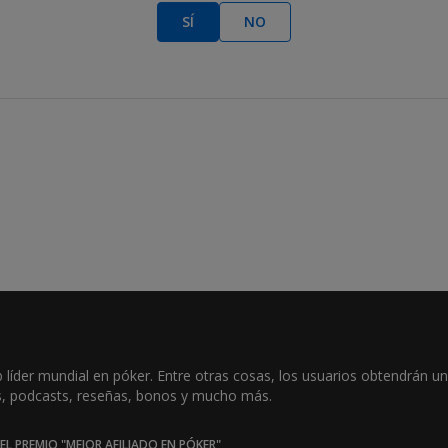
SÍ
NO
íder mundial en póker. Entre otras cosas, los usuarios obtendrán una 
os, podcasts, reseñas, bonos y mucho más.
L PREMIO "MEJOR AFILIADO EN PÓKER"