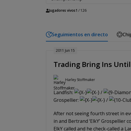
Jugadores vivos
1
/ 126
Seguimientos en directo
Chi
2011 Jun 15
Trading Bring Ins Until.
Harley Stoffmaker
Landfish:
/
Grospellier:
/
After not seeing fourth street in e
in and Bertrand ‘ElkY’ Grospellier 
ElkY called and he check-called a L