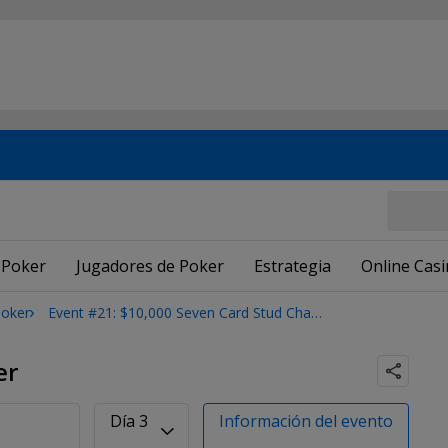
 Poker
Jugadores de Poker
Estrategia
Online Cas
Poker
Event #21: $10,000 Seven Card Stud Championship
er
Día 3
Información del evento