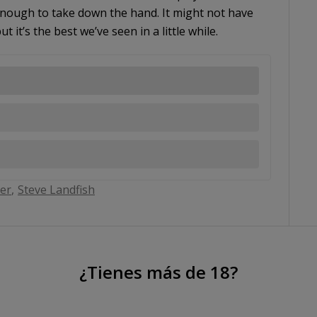
 enough to take down the hand. It might not have
it’s the best we’ve seen in a little while.
ier
Steve Landfish
¿Tienes más de 18?