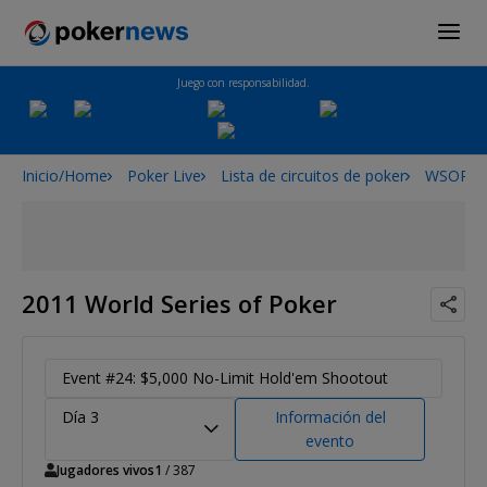
Juego con responsabilidad.
Inicio/Home
Poker Live
Lista de circuitos de poker
WSOP
2011 World Series of Poker
Event #24: $5,000 No-Limit Hold'em Shootout
Día 3
Información del
evento
Jugadores vivos
1
/ 387