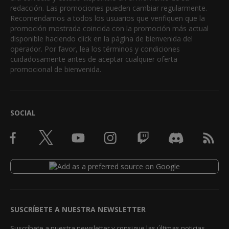
redacción. Las promociones pueden cambiar regularmente.
Recomendamos a todos los usuarios que verifiquen que la
promoción mostrada coincida con la promoción más actual
disponible haciendo click en la página de bienvenida del
operador. Por favor, lea los términos y condiciones
cuidadosamente antes de aceptar cualquier oferta
promocional de bienvenida.
SOCIAL
SUSCRÍBETE A NUESTRA NEWSLETTER
Suscríbete a nuestra newsletter y consigue las últimas noticias