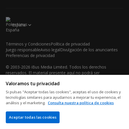
España
Términos y Condiciones
Política de privacidad
Juego responsable
Aviso legal
Divulgación de los anunciantes
Preferencias de privacidad
© 2003-2026 iBus Media Limited. Todos los derechos
reservados. El material presente aquí no podrá ser
reproducido, mostrado, modificado o distribuido sin el
Valoramos tu privacidad
permiso expreso y por escrito del poseedor de los derechos
de autor.
Si pulsas "Aceptar todas las cookies", aceptas el uso de cookies y
iBus Media Limited, 33-37 Athol Street M1 1LB -Douglas -Isle
tecnologías similares para ayudarnos a mejorar tu experiencia, el
análisis y el marketing.
Consulta nuestra política de cookies
of Man
Aceptar todas las cookies