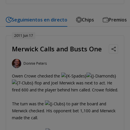
Seguimientos en directo
Chips
Premios
2011 Jun 17
Merwick Calls and Busts One
Donnie Peters
Owen Crowe checked the
flop and Joel Merwick was next to act. He
fired 600 and the player behind him called. Crowe folded.
The turn was the
to pair the board and
Merwick checked. HIs opponent bet 1,100 and Merwick
made the call.