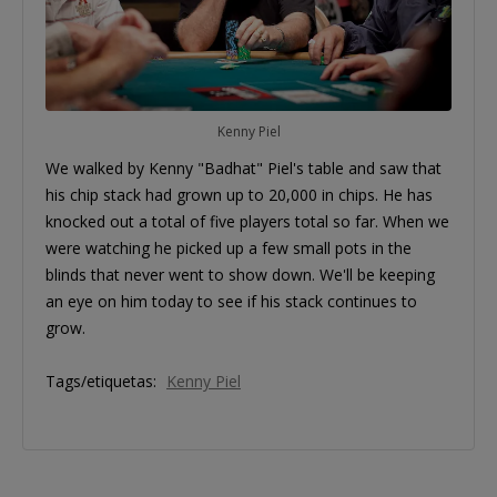
Kenny Piel
We walked by Kenny "Badhat" Piel's table and saw that
his chip stack had grown up to 20,000 in chips. He has
knocked out a total of five players total so far. When we
were watching he picked up a few small pots in the
blinds that never went to show down. We'll be keeping
an eye on him today to see if his stack continues to
grow.
Tags/etiquetas:
Kenny Piel