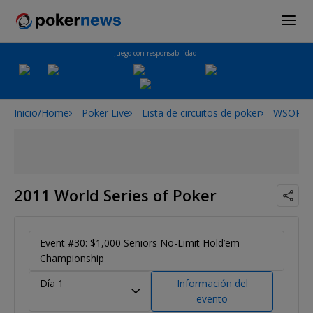
Juego con responsabilidad.
Inicio/Home
Poker Live
Lista de circuitos de poker
WSOP
2011 World Series of Poker
Event #30: $1,000 Seniors No-Limit Hold’em
Championship
Día 1
Información del
evento