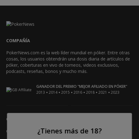
COMPAÑÍA
PokerNews.com es la web líder mundial en póker. Entre otras
cosas, los usuarios obtendrán una dosis diaria de artículos de
póker, coberturas en vivo de torneos, videos exclusivos,
podcasts, reseñas, bonos y mucho más.
GANADOR DEL PREMIO "MEJOR AFILIADO EN PÓKER"
•
•
•
•
•
•
2013
2014
2015
2016
2018
2021
2023
QUIÉNES SOMOS
¿CÓMO...?
¿Tienes más de 18?
Contáctanos
Reseñas de salas de póker