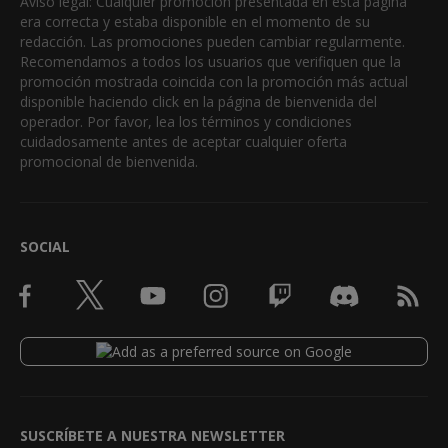
Aviso legal: Cualquier promoción presentada en esta página
era correcta y estaba disponible en el momento de su
redacción. Las promociones pueden cambiar regularmente.
Recomendamos a todos los usuarios que verifiquen que la
promoción mostrada coincida con la promoción más actual
disponible haciendo click en la página de bienvenida del
operador. Por favor, lea los términos y condiciones
cuidadosamente antes de aceptar cualquier oferta
promocional de bienvenida.
SOCIAL
SUSCRÍBETE A NUESTRA NEWSLETTER