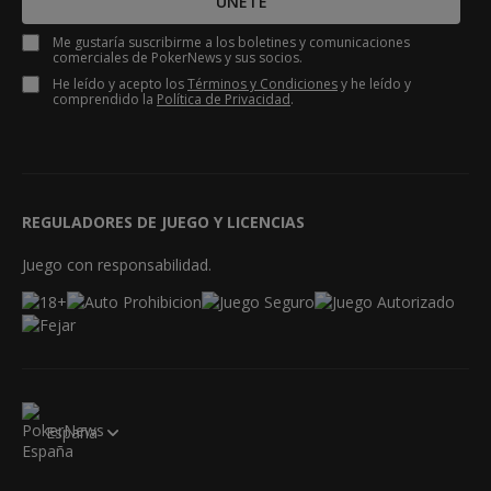
ÚNETE
Me gustaría suscribirme a los boletines y comunicaciones
comerciales de PokerNews y sus socios.
He leído y acepto los
Términos y Condiciones
y he leído y
comprendido la
Política de Privacidad
.
REGULADORES DE JUEGO Y LICENCIAS
Juego con responsabilidad.
España