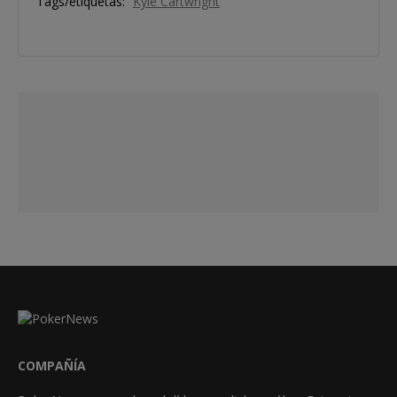
Tags/etiquetas:
Kyle Cartwright
COMPAÑÍA