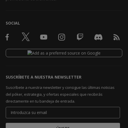
SOCIAL
SUSCRÍBETE A NUESTRA NEWSLETTER
Suscríbete a nuestra newsletter y consigue las últimas noticias
del póker, estrategia, y ofertas especiales que recibirás
directamente en tu bandeja de entrada.