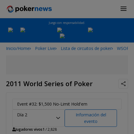
Juego con responsabilidad.
Inicio/Home
Poker Live
Lista de circuitos de poker
WSOP
2011 World Series of Poker
Event #32: $1,500 No-Limit Hold'em
Día 2
Información del
evento
Jugadores vivos
1
/ 2,828