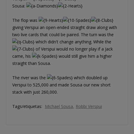
Sousa:
The flop was
giving Verspui an open-ended straight draw along with
two live cards that could be paired. The turn was the
which didn't change anything. While the
of Verspui would no longer play if a Jack
came, his
would still give him a higher
straight than Sousa.
The river was the
which doubled up
Verspui to 525,000 and made Sousa our new short
stack with just 260,000.
Tags/etiquetas:
Michael Sousa
Robbi Verspui