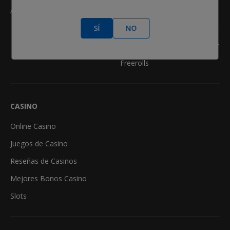
Anuncio
Reglas del póker
Clasificación Manos de Póker
SÍ
NO
Calculadora de odds en póker
Freerolls
CASINO
Online Casino
Juegos de Casino
Reseñas de Casinos
Mejores Bonos Casino
Slots